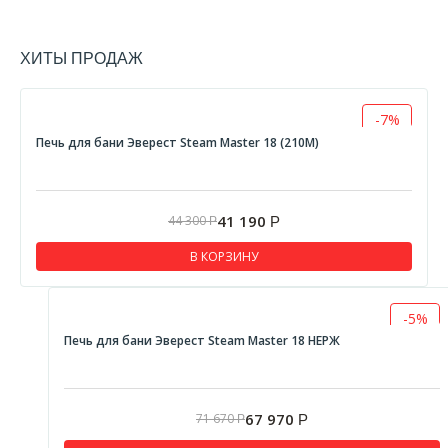
ХИТЫ ПРОДАЖ
-7%
Печь для бани Эверест Steam Master 18 (210М)
41 190
44 300
Р
Р
В КОРЗИНУ
-5%
Печь для бани Эверест Steam Master 18 НЕРЖ
67 970
71 670
Р
Р