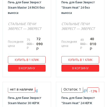
Печь для бани Эверест
Печь для бани Эверест
Steam Master 24 INOX без
"Steam Heat" 24 без
выноса
выноса
СТАЛЬНЫЕ ПЕЧИ
СТАЛЬНЫЕ ПЕЧИ
ЭВЕРЕСТ — ЭВЕРЕСТ
ЭВЕРЕСТ — ЭВЕРЕСТ
72
40
75
49
Последняя
Последняя
090
010
000
860
цена
цена
Р
Р
Р
Р
КУПИТЬ В 1 КЛИК
КУПИТЬ В 1 КЛИК
В КОРЗИНУ
В КОРЗИНУ
нет в наличии
Остаток: 1
-13%
Печь для бани Эверест
Печь для бани Эверест
Steam Master 30 НЕРЖ
"Steam Heat" 24 НЕРЖ