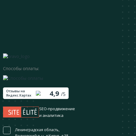
Способы оплаты:
Отзывы на
4,9
/5
Яндекс.Картах
SEO-продвижение
и аналитика
Ленинградская область,
Волховский р-н, д.Кипуя, д.38