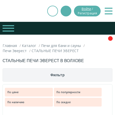
Войти
/
Регистрация
Главная
Каталог
Печи для бани и сауны
Печи Эверест
СТАЛЬНЫЕ ПЕЧИ ЭВЕРЕСТ
СТАЛЬНЫЕ ПЕЧИ ЭВЕРЕСТ В ВОЛХОВЕ
Фильтр
Цена
По цене
По популярности
Страна-производитель
По наличию
По скидке
руб.
руб.
Россия