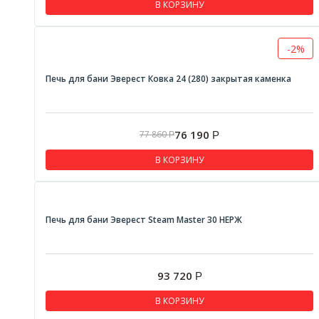
В КОРЗИНУ
-2%
Печь для бани Эверест Ковка 24 (280) закрытая каменка
76 190
77 860
Р
Р
В КОРЗИНУ
Печь для бани Эверест Steam Master 30 НЕРЖ
93 720
Р
В КОРЗИНУ