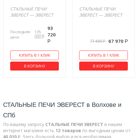
СТАЛЬНЫЕ ПЕЧИ
СТАЛЬНЫЕ ПЕЧИ
ЭВЕРЕСТ — ЭВЕРЕСТ
ЭВЕРЕСТ — ЭВЕРЕСТ
93
Последняя
105
720
цена
000
Р
67 970
77 800
Р
Р
Р
КУПИТЬ В 1 КЛИК
КУПИТЬ В 1 КЛИК
В КОРЗИНУ
В КОРЗИНУ
СТАЛЬНЫЕ ПЕЧИ ЭВЕРЕСТ в Волхове и
СПб
По вашему запросу
СТАЛЬНЫЕ ПЕЧИ ЭВЕРЕСТ
в нашем
интернет магазине есть
12 товаров
по выгодным ценам от
40 010
₽. Здесь большой выбор и вся необходимая