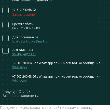
+7 812 740 68 02
Заказать звонок
Время работы:
Пн - Вс: 9:00 - 19:00
Для поставщиков
stroibaza.kipuya@mail.ru
Для клиентов:
sb-kipuya@bk.ru
+7 905 200 68 02
в Whatsapp принимаем только сообщения
WhatsApp
+7 905 200 68 06
в Whatsapp принимаем только сообщения
WhatsApp
Сopyright © 2026.
Все права защищены.
Продолжая использовать этот сайт и нажимая кнопку