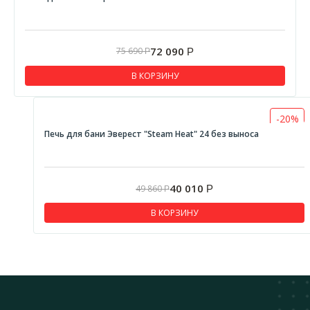
72 090
75 690
Р
Р
В КОРЗИНУ
-20%
Печь для бани Эверест "Steam Heat" 24 без выноса
40 010
49 860
Р
Р
В КОРЗИНУ