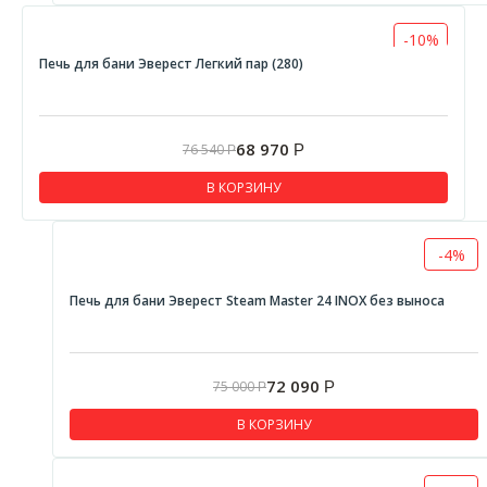
-10%
Печь для бани Эверест Легкий пар (280)
68 970
76 540
Р
Р
В КОРЗИНУ
-4%
Печь для бани Эверест Steam Master 24 INOX без выноса
72 090
75 000
Р
Р
В КОРЗИНУ