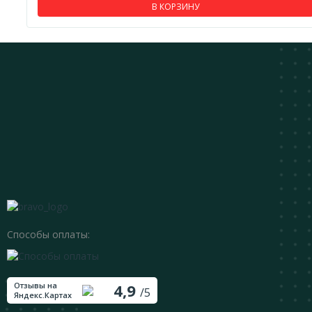
В КОРЗИНУ
Способы оплаты:
Отзывы на
4,9
/5
Яндекс.Картах