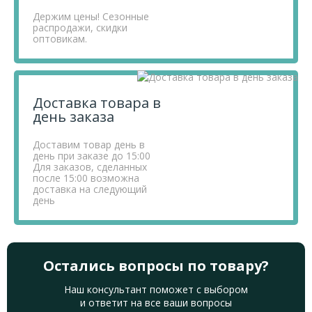
Держим цены! Сезонные
распродажи, скидки
оптовикам.
Доставка товара в
день заказа
Доставим товар день в
день при заказе до 15:00
Для заказов, сделанных
после 15:00 возможна
доставка на следующий
день
Остались вопросы по товару?
Наш консультант поможет с выбором
и ответит на все ваши вопросы