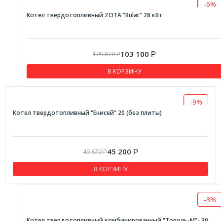
-6%
Котел твердотопливный ZOTA "Bulat" 28 кВт
103 100
109 870
Р
Р
В КОРЗИНУ
-9%
Котел твердотопливный "Енисей" 20 (без плиты)
45 200
49 870
Р
Р
В КОРЗИНУ
-3%
Котел твердотопливный комбинированный "Тополь-М"- 30