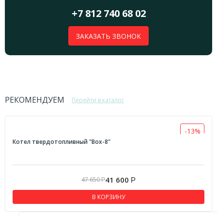
+7 812 740 68 02
ЗАКАЗАТЬ ЗВОНОК
РЕКОМЕНДУЕМ
Перейти в каталог
-13%
Котел твердотопливный "Box-8"
41 600
47 650
Р
Р
В КОРЗИНУ