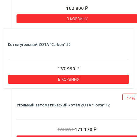
102 800
Р
В КОРЗИНУ
Котел угольный ZOTA "Carbon" 50
137 990
Р
В КОРЗИНУ
-14%
Угольный автоматический котёл ZOTA "Forta" 12
171 170
198 000
Р
Р