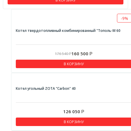
В КОРЗИНУ
-9%
Котел твердотопливный комбинированный "Тополь-М 60
160 500
176 540
Р
Р
В КОРЗИНУ
Котел угольный ZOTA "Carbon" 40
126 050
Р
В КОРЗИНУ