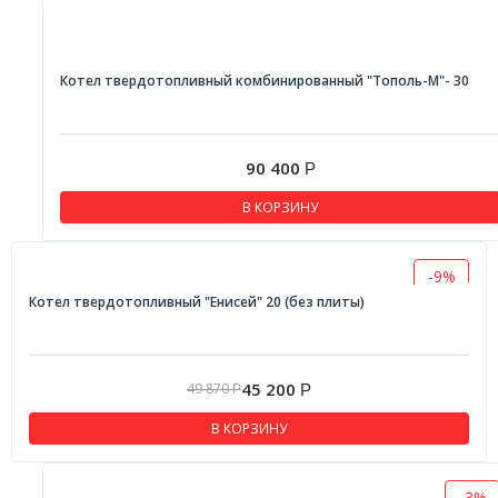
Котел твердотопливный комбинированный "Тополь-М"- 30
90 400
Р
В КОРЗИНУ
-9%
Котел твердотопливный "Енисей" 20 (без плиты)
45 200
49 870
Р
Р
В КОРЗИНУ
-3%