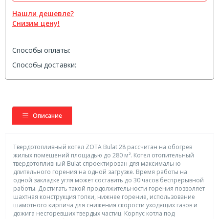
Нашли дешевле?
Снизим цену!
Способы оплаты:
Способы доставки:
Описание
Твердотопливный котел ZOTA Bulat 28 рассчитан на обогрев
жилых помещений площадью до 280 м². Котел отопительный
твердотопливный Bulat спроектирован для максимально
длительного горения на одной загрузке. Время работы на
одной закладке угля может составить до 30 часов беспрерывной
работы. Достигать такой продолжительности горения позволяет
шахтная конструкция топки, нижнее горение, использование
шамотного кирпича для снижения скорости уходящих газов и
дожига несгоревших твердых частиц. Корпус котла под