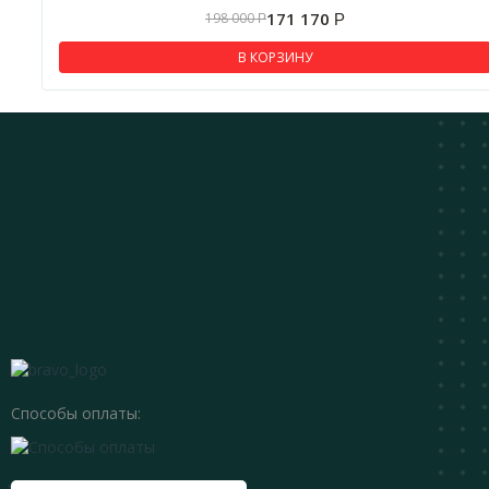
171 170
198 000
Р
Р
В КОРЗИНУ
Способы оплаты: