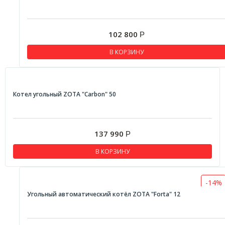
102 800
Р
В КОРЗИНУ
Котел угольный ZOTA "Carbon" 50
137 990
Р
В КОРЗИНУ
-14%
Угольный автоматический котёл ZOTA "Forta" 12