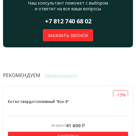
Наш консультант поможет с выбором
и ответит на все ваши вопросы
+7 812 740 68 02
ЗАКАЗАТЬ ЗВОНОК
РЕКОМЕНДУЕМ
Перейти в каталог
-13%
Котел твердотопливный "Box-8"
41 600
47 650
Р
Р