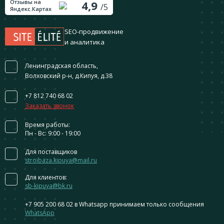
Отзывы на
4,9
/5
Яндекс.Картах
SEO-продвижение
и аналитика
Ленинградская область,
Волховский р-н, д.Кипуя, д.38
+7 812 740 68 02
Заказать звонок
Время работы:
Пн - Вс: 9:00 - 19:00
Для поставщиков
stroibaza.kipuya@mail.ru
Для клиентов:
sb-kipuya@bk.ru
+7 905 200 68 02
в Whatsapp принимаем только сообщения
WhatsApp