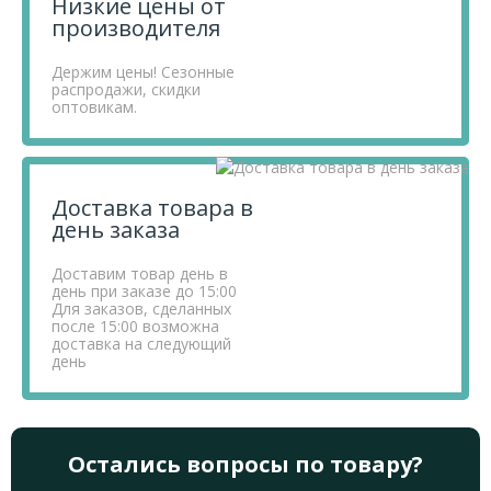
Низкие цены от
сайте.
производителя
Держим цены! Сезонные
распродажи, скидки
оптовикам.
Доставка товара в
день заказа
Доставим товар день в
день при заказе до 15:00
Для заказов, сделанных
после 15:00 возможна
доставка на следующий
день
Остались вопросы по товару?