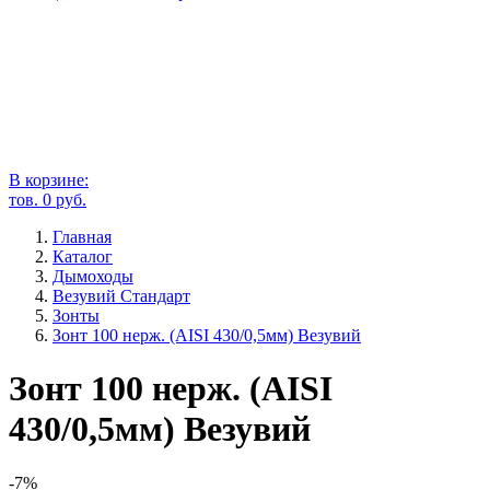
В корзине:
тов.
0
руб.
Главная
Каталог
Дымоходы
Везувий Стандарт
Зонты
Зонт 100 нерж. (AISI 430/0,5мм) Везувий
Зонт 100 нерж. (AISI
430/0,5мм) Везувий
-7%