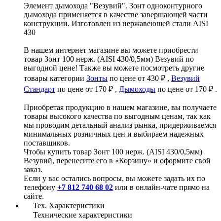
Элемент дымохода "Везувий". Зонт одноконтурного
дымохода применяется в качестве завершающей части
конструкции. Изготовлен из нержавеющей стали AISI
430
В нашем интернет магазине вы можете приобрести
товар Зонт 100 нерж. (AISI 430/0,5мм) Везувий по
выгодной цене! Также вы можете посмотреть другие
товары категории
Зонты
по цене от 430 ₽ ,
Везувий
Стандарт
по цене от 170 ₽ ,
Дымоходы
по цене от 170 ₽ .
Приобретая продукцию в нашем магазине, вы получаете
товары высокого качества по выгодным ценам, так как
мы проводим детальный анализ рынка, придерживаемся
минимальных розничных цен и выбираем надежных
поставщиков.
Чтобы купить товар Зонт 100 нерж. (AISI 430/0,5мм)
Везувий, перенесите его в «Корзину» и оформите свой
заказ.
Если у вас остались вопросы, вы можете задать их по
телефону
+7 812 740 68 02
или в онлайн-чате прямо на
сайте.
Тех. Характеристики
Технические характеристики