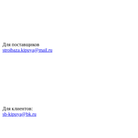
Для поставщиков
stroibaza.kipuya@mail.ru
Для клиентов:
sb-kipuya@bk.ru