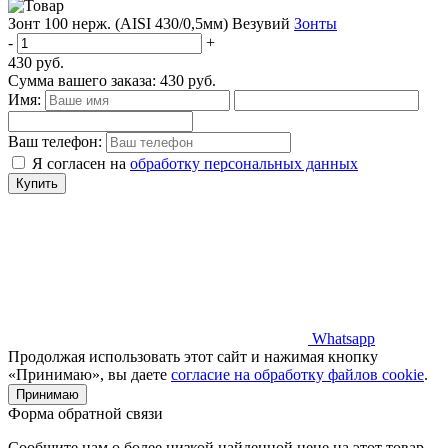
Зонт 100 нерж. (AISI 430/0,5мм) Везувий
Зонты
-
+
430
руб.
Сумма вашего заказа:
430
руб.
Имя:
Ваш телефон:
Я согласен на
обработку персональных данных
Купить
Whatsapp
Продолжая использовать этот сайт и нажимая кнопку
«Принимаю», вы даете
согласие на обработку файлов cookie
.
Принимаю
Форма обратной связи
Сообщите нам о более низкой найденной цене на этот товар -