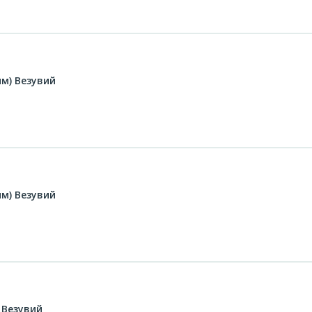
мм) Везувий
мм) Везувий
 Везувий