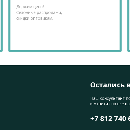
Держим цены!
Сезонные распродажи,
скидки оптовикам.
Остались 
Наш консультант п
и ответит на все в
+7 812 740 