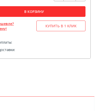
В КОРЗИНУ
ешевле?
КУПИТЬ В 1 КЛИК
ену!
оплаты:
оставки: