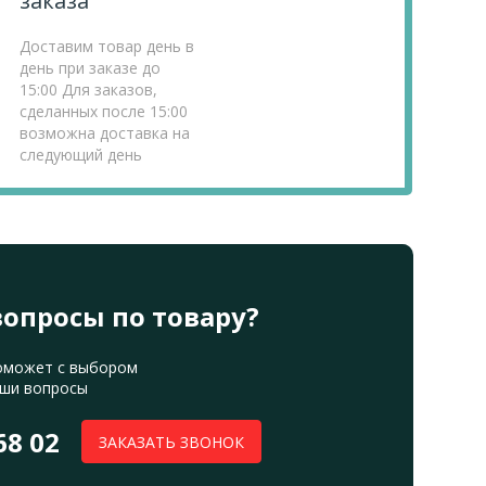
заказа
Доставим товар день в
день при заказе до
15:00 Для заказов,
сделанных после 15:00
возможна доставка на
следующий день
вопросы по товару?
оможет с выбором
аши вопросы
68 02
ЗАКАЗАТЬ ЗВОНОК