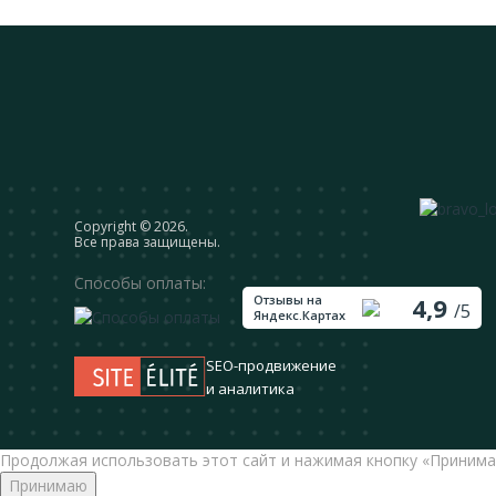
Сopyright © 2026.
Все права защищены.
Способы оплаты:
Отзывы на
4,9
/5
Яндекс.Картах
SEO-продвижение
и аналитика
Продолжая использовать этот сайт и нажимая кнопку «Принима
Принимаю