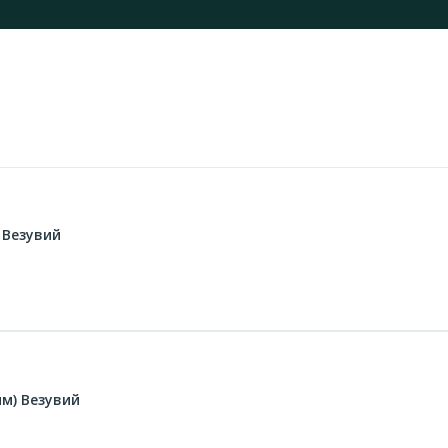
 Везувий
мм) Везувий