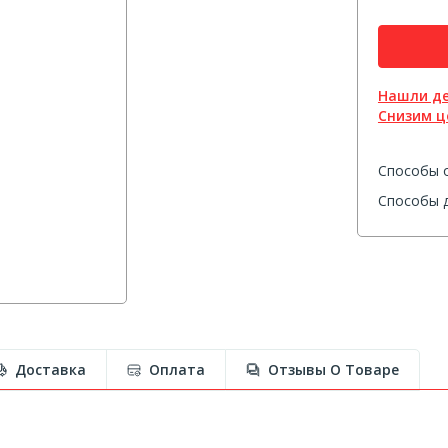
Нашли д
Снизим ц
Способы 
Способы д
Доставка
Оплата
Отзывы О Товаре