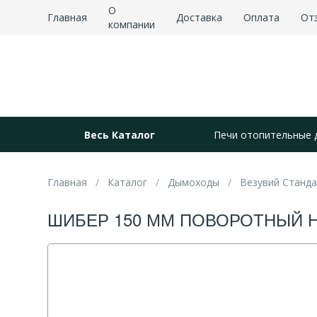
О
Главная
Доставка
Оплата
От
компании
Весь Каталог
Печи отопительные 
Главная
Каталог
Дымоходы
Везувий Станд
ШИБЕР 150 ММ ПОВОРОТНЫЙ НЕР