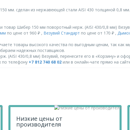
0 мм. сделан из нержавеющей стали AISI 430 толщиной 0,8 мм.
 товар Шибер 150 мм поворотный нерж. (AISI 430/0,8 мм) Везу
 мм
по цене от 960 ₽ ,
Везувий Стандарт
по цене от 170 ₽ ,
Дымо
чаете товары высокого качества по выгодным ценам, так как м
ыбираем надежных поставщиков.
. (AISI 430/0,8 мм) Везувий, перенесите его в «Корзину» и офо
их по телефону
+7 812 740 68 02
или в онлайн-чате прямо на сайте
Низкие цены от
производителя