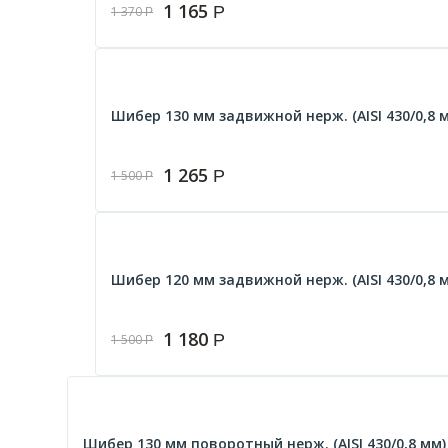
1 165
Р
1 370
Р
Шибер 130 мм задвижной нерж. (AISI 430/0,8 
1 265
Р
1 500
Р
Шибер 120 мм задвижной нерж. (AISI 430/0,8 
1 180
Р
1 500
Р
Шибер 130 мм поворотный нерж. (AISI 430/0,8 мм)