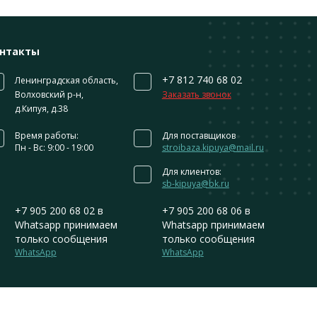
нтакты
+7 812 740 68 02
Ленинградская область,
Волховский р-н,
Заказать звонок
д.Кипуя, д.38
Время работы:
Для поставщиков
Пн - Вс: 9:00 - 19:00
stroibaza.kipuya@mail.ru
Для клиентов:
sb-kipuya@bk.ru
+7 905 200 68 02
в
+7 905 200 68 06
в
Whatsapp принимаем
Whatsapp принимаем
только сообщения
только сообщения
WhatsApp
WhatsApp