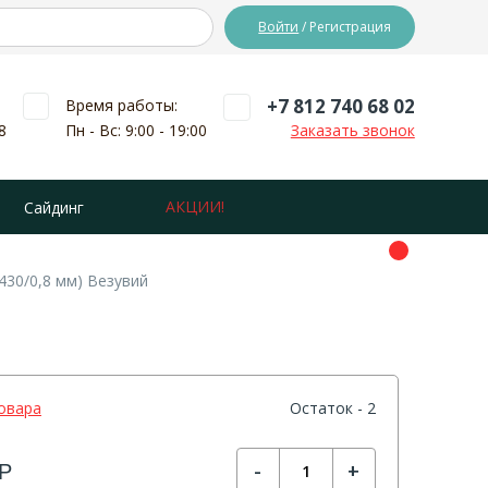
Войти
/ Регистрация
+7 812 740 68 02
Время работы:
8
Пн - Вс: 9:00 - 19:00
Заказать звонок
АКЦИИ!
Сайдинг
430/0,8 мм) Везувий
овара
Остаток - 2
-
+
Р