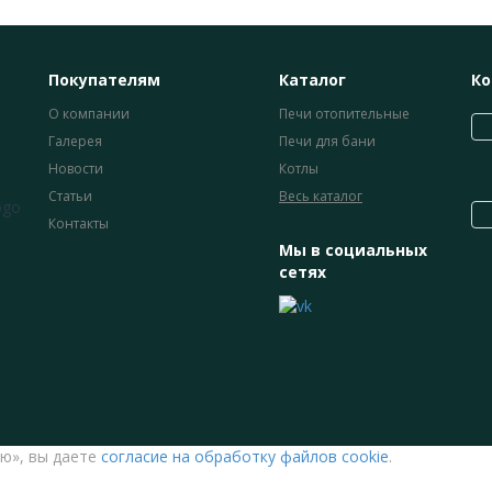
Покупателям
Каталог
Ко
О компании
Печи отопительные
Галерея
Печи для бани
Новости
Котлы
Статьи
Весь каталог
Контакты
Мы в социальных
сетях
ю», вы даете
согласие на обработку файлов cookie
.