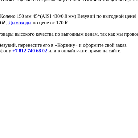
Колено 150 мм 45*(AISI 430/0.8 мм) Везувий по выгодной цене
 ₽ ,
Дымоходы
по цене от 170 ₽ .
товары высокого качества по выгодным ценам, так как мы про
езувий, перенесите его в «Корзину» и оформите свой заказ.
лефону
+7 812 740 68 02
или в онлайн-чате прямо на сайте.