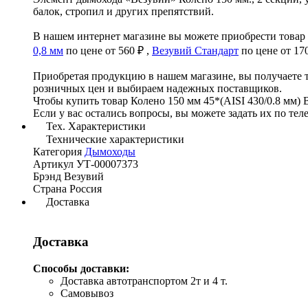
балок, стропил и других препятствий.
В нашем интернет магазине вы можете приобрести товар 
0,8 мм
по цене от 560 ₽ ,
Везувий Стандарт
по цене от 170
Приобретая продукцию в нашем магазине, вы получаете 
розничных цен и выбираем надежных поставщиков.
Чтобы купить товар Колено 150 мм 45*(AISI 430/0.8 мм) В
Если у вас остались вопросы, вы можете задать их по те
Тех. Характеристики
Технические характеристики
Категория
Дымоходы
Артикул
УТ-00007373
Брэнд
Везувий
Страна
Россия
Доставка
Доставка
Способы доставки:
Доставка автотранспортом 2т и 4 т.
Самовывоз