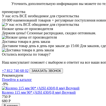
Уточнить дополнительную информацию вы можете по т
преимущества
У нас есть ВСЁ необходимое для строительства
10 000 наименований товаров + регулярные поступления нови
Низкие цены от производителя
Держим цены! Сезонные распродажи, скидки оптовикам.
Доставка товара в день заказа
Доставим товар день в день при заказе до 15:00 Для заказов, 
Остались вопросы по товару?
Наш консультант поможет с выбором и ответит на все ваши во
+7 812 740 68 02
ЗАКАЗАТЬ ЗВОНОК
Рекомендуем
Перейти в каталог
-9%
Колено 115 мм 90* (AISI 430/0,8 мм) Везувий
750
Р
680
Р
В корзину