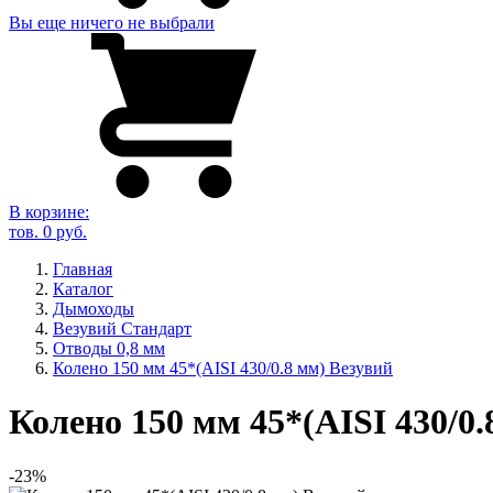
Вы еще ничего не выбрали
В корзине:
тов.
0
руб.
Главная
Каталог
Дымоходы
Везувий Стандарт
Отводы 0,8 мм
Колено 150 мм 45*(AISI 430/0.8 мм) Везувий
Колено 150 мм 45*(AISI 430/0.
-23%