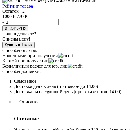
Рейтинг товара
Остаток - 2
1000
Р
770
Р
-
+
В КОРЗИНУ
Нашли дешевле?
Снизим цену!
Купить в 1 клик
Способы оплаты:
Наличными при получении
Картой при получении
Безналичный расчет для юр. лиц
Способы доставки:
Самовывоз
Доставка день в день (при заказе до 14:00)
Доставка на следующий день (при заказе после 14:00)
Описание
Описание
Элемент дымохода «Везувий» Колено 150 мм., 2 секции, 