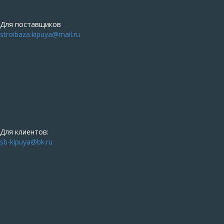
Для поставщиков
stroibaza.kipuya@mail.ru
Для клиентов:
sb-kipuya@bk.ru