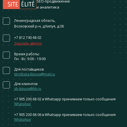
SEO-продвижение
и аналитика
Ленинградская область,
Волховский р-н, д.Кипуя, д.38
+7 812 740 68 02
Заказать звонок
Время работы:
Пн - Вс: 9:00 - 19:00
Для поставщиков
stroibaza.kipuya@mail.ru
Для клиентов:
sb-kipuya@bk.ru
+7 905 200 68 02
в Whatsapp принимаем только сообщения
WhatsApp
+7 905 200 68 06
в Whatsapp принимаем только сообщения
WhatsApp