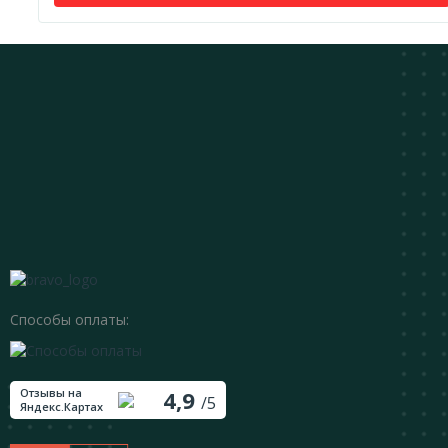
Способы оплаты:
Отзывы на
4,9
/5
Яндекс.Картах