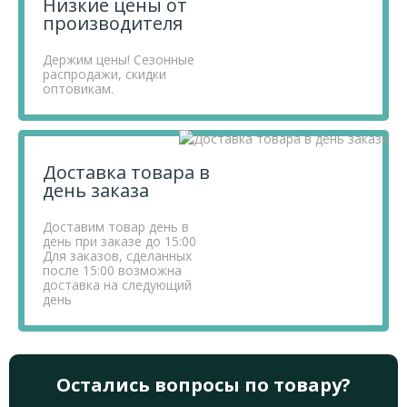
Низкие цены от
производителя
Держим цены! Сезонные
распродажи, скидки
оптовикам.
Доставка товара в
день заказа
Доставим товар день в
день при заказе до 15:00
Для заказов, сделанных
после 15:00 возможна
доставка на следующий
день
Остались вопросы по товару?