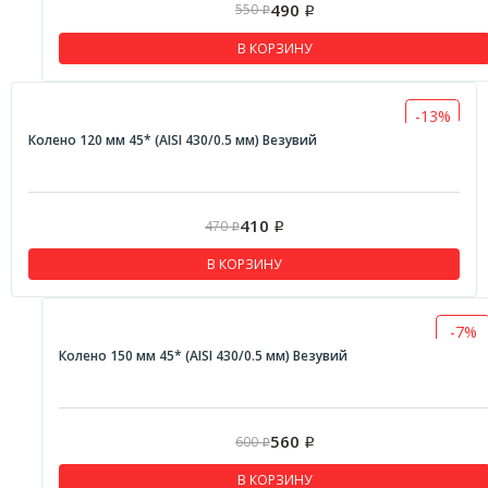
490
550
Р
Р
В КОРЗИНУ
-13%
Колено 120 мм 45* (AISI 430/0.5 мм) Везувий
410
470
Р
Р
В КОРЗИНУ
-7%
Колено 150 мм 45* (AISI 430/0.5 мм) Везувий
560
600
Р
Р
В КОРЗИНУ