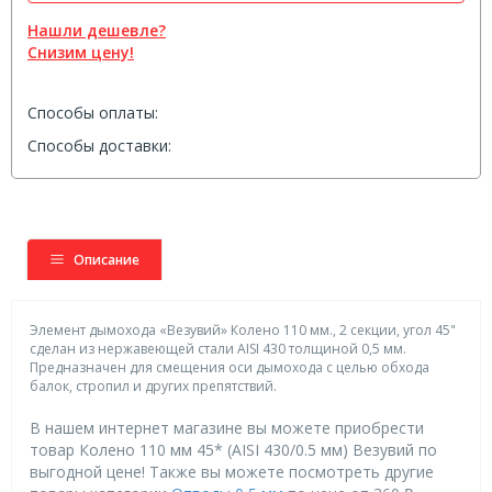
Нашли дешевле?
Снизим цену!
Способы оплаты:
Способы доставки:
Описание
Элемент дымохода «Везувий» Колено 110 мм., 2 секции, угол 45"
сделан из нержавеющей стали AISI 430 толщиной 0,5 мм.
Предназначен для смещения оси дымохода с целью обхода
балок, стропил и других препятствий.
В нашем интернет магазине вы можете приобрести
товар Колено 110 мм 45* (AISI 430/0.5 мм) Везувий по
выгодной цене! Также вы можете посмотреть другие