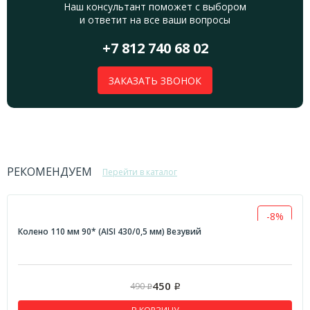
Наш консультант поможет с выбором
и ответит на все ваши вопросы
+7 812 740 68 02
ЗАКАЗАТЬ ЗВОНОК
РЕКОМЕНДУЕМ
Перейти в каталог
-8%
Колено 110 мм 90* (AISI 430/0,5 мм) Везувий
450
490
Р
Р