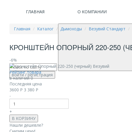
ГЛАВНАЯ
О КОМПАНИИ
Главная
Каталог
Дымоходы
Везувий Стандарт
КРОНШТЕЙН ОПОРНЫЙ 220-250 (Ч
-6%
Рейтинг товара
войти
/ регистрация
в наличии 0
Последняя цена
3600
Р
3 380
Р
-
+
В КОРЗИНУ
Нашли дешевле?
Снизим цену!