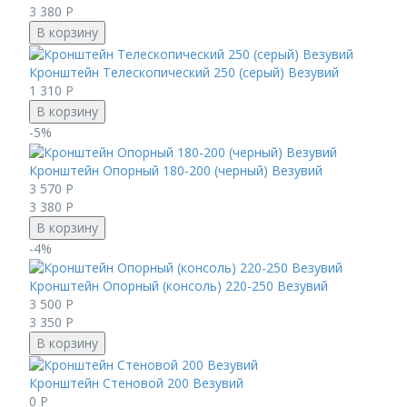
3 380
Р
В корзину
Кронштейн Телескопический 250 (серый) Везувий
1 310
Р
В корзину
-5%
Кронштейн Опорный 180-200 (черный) Везувий
3 570
Р
3 380
Р
В корзину
-4%
Кронштейн Опорный (консоль) 220-250 Везувий
3 500
Р
3 350
Р
В корзину
Кронштейн Стеновой 200 Везувий
0
Р