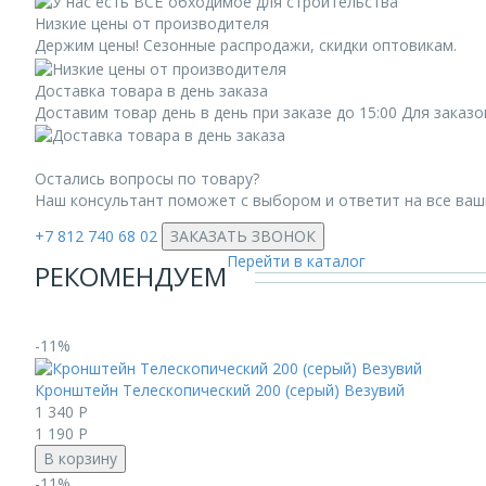
Низкие цены от производителя
Держим цены! Сезонные распродажи, скидки оптовикам.
Доставка товара в день заказа
Доставим товар день в день при заказе до 15:00 Для заказ
Остались вопросы по товару?
Наш консультант поможет с выбором и ответит на все ва
+7 812 740 68 02
ЗАКАЗАТЬ ЗВОНОК
Перейти в каталог
РЕКОМЕНДУЕМ
-11%
Кронштейн Телескопический 200 (серый) Везувий
1 340
Р
1 190
Р
В корзину
-11%