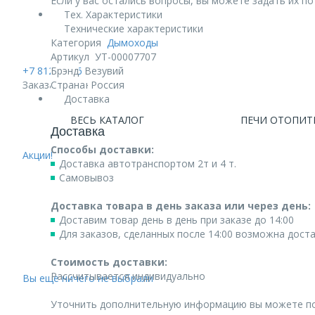
Если у вас остались вопросы, вы можете задать их п
Тех. Характеристики
Технические характеристики
Категория
Дымоходы
Артикул
УТ-00007707
+7 812 740 68 02
Брэнд
Везувий
Заказать звонок
Страна
Россия
Доставка
ВЕСЬ КАТАЛОГ
ПЕЧИ ОТОПИТ
Доставка
Способы доставки:
Акции!
Доставка автотранспортом 2т и 4 т.
Самовывоз
Доставка товара в день заказа или через день:
Доставим товар день в день при заказе до 14:00
Для заказов, сделанных после 14:00 возможна дост
Стоимость доставки:
Рассчитывается индивидуально
Вы еще ничего не выбрали
Уточнить дополнительную информацию вы можете п