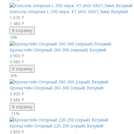
Консоль опорная L-330 нерж. К1 (AISI 430/1,5мм) Везувий
1 670
Р
1 480
Р
В корзину
-6%
Кронштейн Опорный 260-300 (черный) Везувий
3 900
Р
3 680
Р
В корзину
-6%
Кронштейн Опорный 260-300 (серый) Везувий
3 900
Р
3 680
Р
В корзину
-11%
Кронштейн Опорный 220-250 (серый) Везувий
3 800
Р