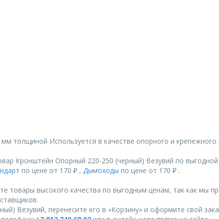
2 мм толщиной Используется в качестве опорного и крепежного
вар Кронштейн Опорный 220-250 (черный) Везувий по выгодной
андарт
по цене от 170 ₽ ,
Дымоходы
по цене от 170 ₽ .
те товары высокого качества по выгодным ценам, так как мы п
ставщиков.
ый) Везувий, перенесите его в «Корзину» и оформите свой зака