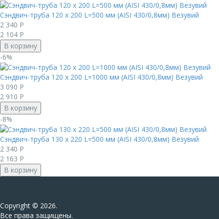
Сэндвич-труба 120 х 200 L=500 мм (AISI 430/0,8мм) Везувий
2 340
Р
2 104
Р
В корзину
-6%
Сэндвич-труба 120 х 200 L=1000 мм (AISI 430/0,8мм) Везувий
3 090
Р
2 910
Р
В корзину
-8%
Сэндвич-труба 130 х 220 L=500 мм (AISI 430/0,8мм) Везувий
2 340
Р
2 163
Р
В корзину
Сopyright © 2026.
Все права защищены.