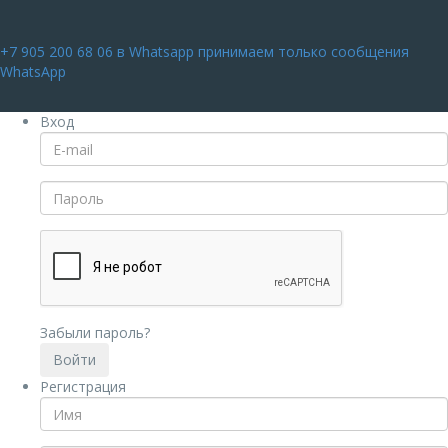
+7 905 200 68 06
в Whatsapp принимаем только сообщения
WhatsApp
Вход
Забыли пароль?
Регистрация