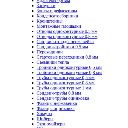
Адаптеры 0,8 мм
Заглушки
Зонты и дефлекторы
Конденсатосборники
Кронштейны
Монтажные площадки
Отводы одноконтурные 0,5 мм
Отводы одноконтурные 0,8 мм
Сэндвич-отводы нержавейка
Сэндвич-тройники 0,5 мм
Переходники
Стартовые переходники 0,8 мм
Съемники тепла
Тройники одноконтурные 0,5 мм
Тройники одноконтурные 0,8 мм
Трубы одноконтурные 0,5 мм
Трубы одноконтурные 0,8 мм
Трубы одноконтурные 1 мм.
Сэндвич-трубы 0,8 мм
Сэндвич-трубы оцинковка
Фланцы нержавейка
Фланцы оцинковка
Хомуты
Шиберы
Экономайзеры