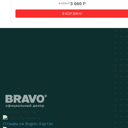
3 060
4 000
Р
Р
В КОРЗИНУ
Способы оплаты:
Отзывы на Яндекс.Картах