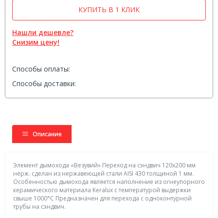
КУПИТЬ В 1 КЛИК
Нашли дешевле?
Снизим цену!
Способы оплаты:
Способы доставки:
Описание
Элемент дымохода «Везувий» Переход на сэндвич 120х200 мм
нерж. сделан из нержавеющей стали AISI 430 толщиной 1 мм.
Особенностью дымохода является наполнение из огнеупорного
керамического материала Keralux с температурой выдержки
свыше 1000°C Предназначен для перехода с одноконтурной
трубы на сэндвич.