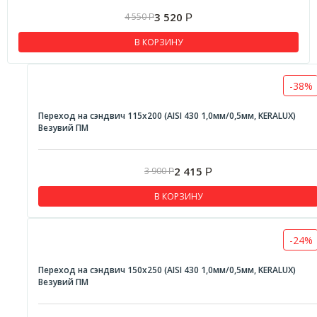
3 520
4 550
Р
Р
В КОРЗИНУ
-38%
Переход на сэндвич 115х200 (AISI 430 1,0мм/0,5мм, KERALUX)
Везувий ПМ
2 415
3 900
Р
Р
В КОРЗИНУ
-24%
Переход на сэндвич 150х250 (AISI 430 1,0мм/0,5мм, KERALUX)
Везувий ПМ