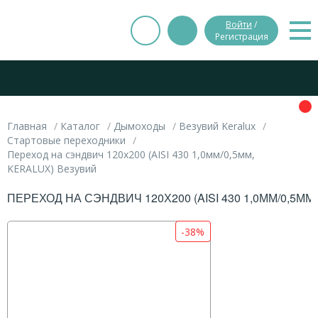
Войти
/
Регистрация
Главная
Каталог
Дымоходы
Везувий Keralux
Стартовые переходники
Переход на сэндвич 120х200 (AISI 430 1,0мм/0,5мм,
KERALUX) Везувий
ПЕРЕХОД НА СЭНДВИЧ 120Х200 (AISI 430 1,0ММ/0,5М
-38%