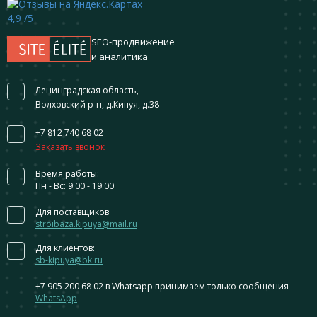
4,9
/5
SEO-продвижение
и аналитика
Ленинградская область,
Волховский р-н, д.Кипуя, д.38
+7 812 740 68 02
Заказать звонок
Время работы:
Пн - Вс: 9:00 - 19:00
Для поставщиков
stroibaza.kipuya@mail.ru
Для клиентов:
sb-kipuya@bk.ru
+7 905 200 68 02
в Whatsapp принимаем только сообщения
WhatsApp