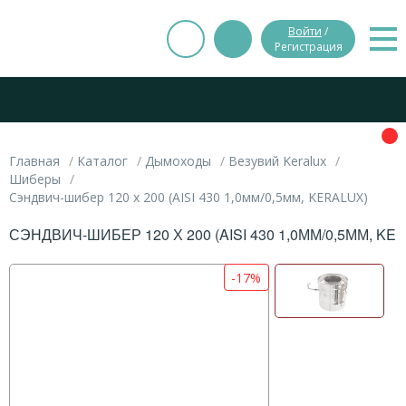
Войти
/
Регистрация
Главная
Каталог
Дымоходы
Везувий Keralux
Шиберы
Сэндвич-шибер 120 х 200 (AISI 430 1,0мм/0,5мм, KERALUX)
СЭНДВИЧ-ШИБЕР 120 Х 200 (AISI 430 1,0ММ/0,5ММ, KE
-17%