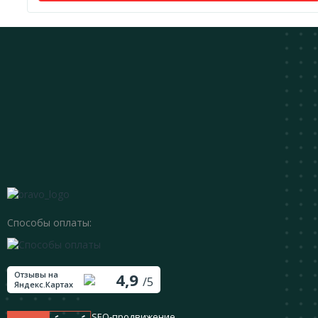
Способы оплаты:
Отзывы на
4,9
/5
Яндекс.Картах
SEO-продвижение