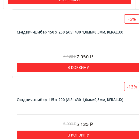
-5%
Сэндвич-шибер 150 х 250 (AISI 430 1,0мм/0,5мм, KERALUX)
7 050
7 400
Р
Р
В КОРЗИНУ
-13%
Сэндвич-шибер 115 х 200 (AISI 430 1,0мм/0,5мм, KERALUX)
5 135
5 900
Р
Р
В КОРЗИНУ