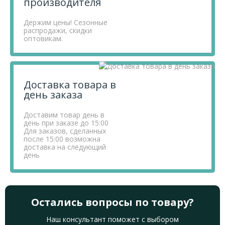
производителя
Держим цены! Сезонные
распродажи, скидки
оптовикам.
Доставка товара в
день заказа
Доставим товар день в
день при заказе до 15:00
Для заказов, сделанных
после 15:00 возможна
доставка на следующий
день
Остались вопросы по товару?
Наш консультант поможет с выбором