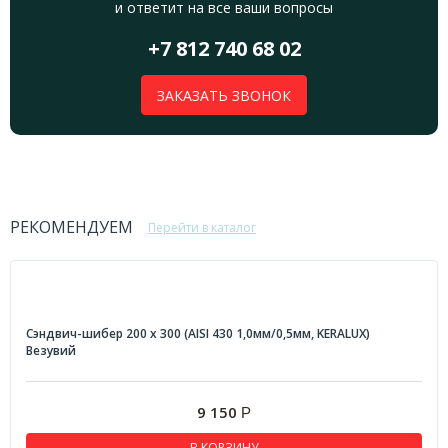
и ответит на все ваши вопросы
+7 812 740 68 02
ЗАКАЗАТЬ ЗВОНОК
РЕКОМЕНДУЕМ
Перейти в каталог
Сэндвич-шибер 200 х 300 (AISI 430 1,0мм/0,5мм, KERALUX)
Везувий
9 150
Р
В КОРЗИНУ