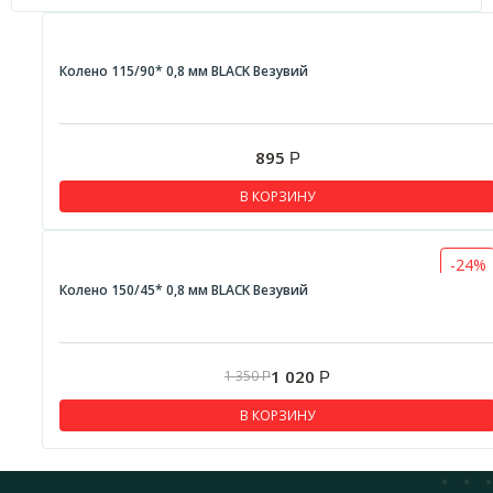
Колено 115/90* 0,8 мм BLACK Везувий
895
Р
В КОРЗИНУ
-24%
Колено 150/45* 0,8 мм BLACK Везувий
1 020
1 350
Р
Р
В КОРЗИНУ