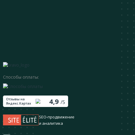
Способы оплаты:
Отзывы на
4,9
/5
Яндекс.Картах
SEO-продвижение
и аналитика