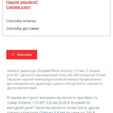
Нашли дешевле?
Снизим цену!
Способы оплаты:
Способы доставки:
Описание
Элемент дымохода «Везувий Black» Колено 115 мм., 2 секции,
угол 45" сделан из нержавеющей стали AISI 430 толщиной 0,8 мм.
Окрашен черной температуростойкой эмалью Предназначен
для смещения оси дымохода с целью обхода балок, стропил и
других препятствий.
В нашем интернет магазине вы можете приобрести
товар Колено 115/45* 0,8 мм BLACK Везувий по
выгодной цене! Также вы можете посмотреть другие
товары категории
Отводы 0,8 мм
по цене от 740 ₽ ,