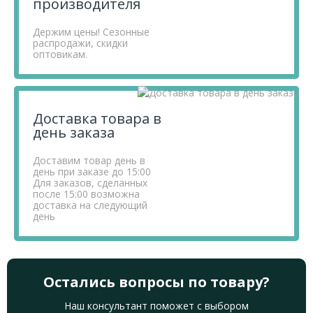
производителя
Держим цены! Сезонные
распродажи, скидки
оптовикам.
Доставка товара в
день заказа
Доставим товар день в
день при заказе до 15:00
Для заказов, сделанных
после 15:00 возможна
доставка на следующий
день
Остались вопросы по товару?
Наш консультант поможет с выбором