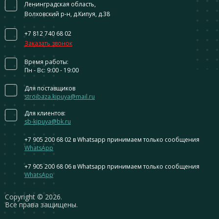
Ленинградская область,
Волховский р-н, д.Кипуя, д.38
+7 812 740 68 02
Заказать звонок
Время работы:
Пн - Вс: 9:00 - 19:00
Для поставщиков
stroibaza.kipuya@mail.ru
Для клиентов:
sb-kipuya@bk.ru
+7 905 200 68 02
в Whatsapp принимаем только сообщения
WhatsApp
+7 905 200 68 06
в Whatsapp принимаем только сообщения
WhatsApp
Сopyright © 2026.
Все права защищены.