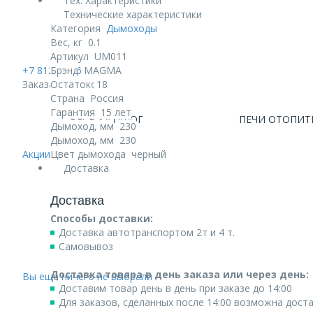
Тех. Характеристики
Технические характеристики
Категория
Дымоходы
Вес, кг
0.1
Артикул
UM011
+7 812 740 68 02
Брэнд
MAGMA
Заказать звонок
Остаток
18
Страна
Россия
Гарантия
15 лет
ВЕСЬ КАТАЛОГ
ПЕЧИ ОТОПИТ
Дымоход, мм
230
Дымоход, мм
230
Акции!
Цвет дымохода
черный
Доставка
Доставка
Способы доставки:
Доставка автотранспортом 2т и 4 т.
Самовывоз
Доставка товара в день заказа или через день:
Вы еще ничего не выбрали
Доставим товар день в день при заказе до 14:00
Для заказов, сделанных после 14:00 возможна дост