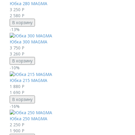
Юбка 280 MAGMA
3 250
Р
2 580
Р
В корзину
-13%
Юбка 300 MAGMA
3 750
Р
3 260
Р
В корзину
-10%
Юбка 215 MAGMA
1 880
Р
1 690
Р
В корзину
-16%
Юбка 250 MAGMA
2 250
Р
1 900
Р