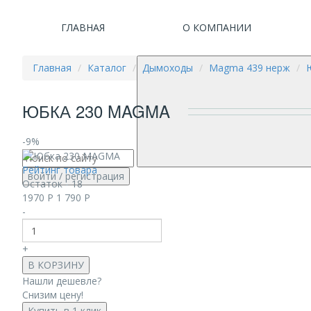
ГЛАВНАЯ
О КОМПАНИИ
Главная
Каталог
Дымоходы
Magma 439 нерж
ЮБКА 230 MAGMA
-9%
Рейтинг товара
войти
/ регистрация
Остаток - 18
1970
Р
1 790
Р
-
+
В КОРЗИНУ
Нашли дешевле?
Снизим цену!
Купить в 1 клик