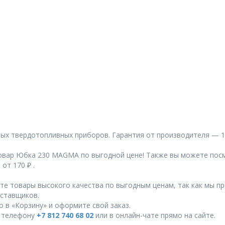
х твердотопливных приборов. Гарантия от производителя — 1
овар Юбка 230 MAGMA по выгодной цене! Также вы можете пос
от 170 ₽ .
те товары высокого качества по выгодным ценам, так как мы п
ставщиков.
 в «Корзину» и оформите свой заказ.
о телефону
+7 812 740 68 02
или в онлайн-чате прямо на сайте.