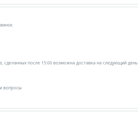
овинок
ов, сделанных после 15:00 возможна доставка на следующий день
ши вопросы