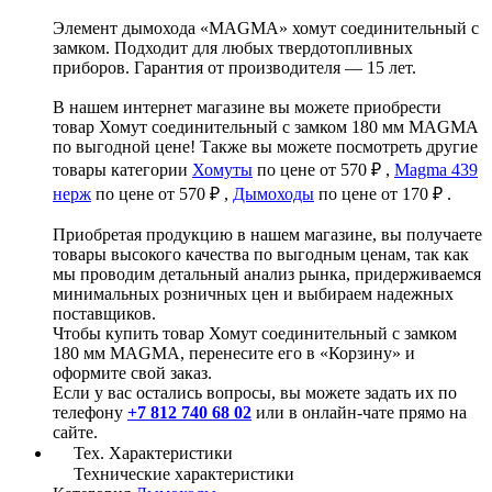
Элемент дымохода «MAGMA» хомут соединительный с
замком. Подходит для любых твердотопливных
приборов. Гарантия от производителя — 15 лет.
В нашем интернет магазине вы можете приобрести
товар Хомут соединительный с замком 180 мм MAGMA
по выгодной цене! Также вы можете посмотреть другие
товары категории
Хомуты
по цене от 570 ₽ ,
Magma 439
нерж
по цене от 570 ₽ ,
Дымоходы
по цене от 170 ₽ .
Приобретая продукцию в нашем магазине, вы получаете
товары высокого качества по выгодным ценам, так как
мы проводим детальный анализ рынка, придерживаемся
минимальных розничных цен и выбираем надежных
поставщиков.
Чтобы купить товар Хомут соединительный с замком
180 мм MAGMA, перенесите его в «Корзину» и
оформите свой заказ.
Если у вас остались вопросы, вы можете задать их по
телефону
+7 812 740 68 02
или в онлайн-чате прямо на
сайте.
Тех. Характеристики
Технические характеристики