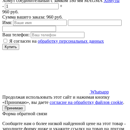
Хомут соединительный с замком 180 мм MAGMA
Хомуты
-
+
960
руб.
Сумма вашего заказа:
960
руб.
Имя:
Ваш телефон:
Я согласен на
обработку персональных данных
Купить
Whatsapp
Продолжая использовать этот сайт и нажимая кнопку
«Принимаю», вы даете
согласие на обработку файлов cookie
.
Принимаю
Форма обратной связи
Сообщите нам о более низкой найденной цене на этот товар -
заполните форму ниже и укажите ссылку на товар на другом