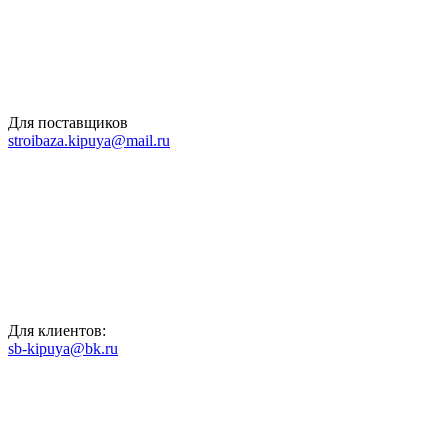
Для поставщиков
stroibaza.kipuya@mail.ru
Для клиентов:
sb-kipuya@bk.ru