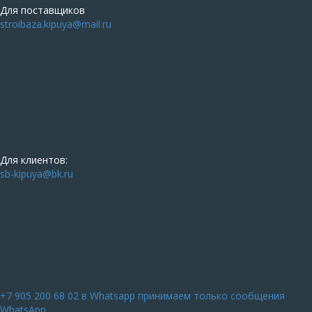
Для поставщиков
stroibaza.kipuya@mail.ru
Для клиентов:
sb-kipuya@bk.ru
+7 905 200 68 02
в Whatsapp принимаем только сообщения
WhatsApp