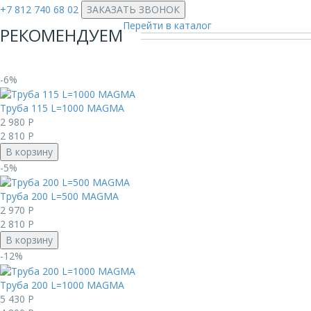
+7 812 740 68 02
ЗАКАЗАТЬ ЗВОНОК
Перейти в каталог
РЕКОМЕНДУЕМ
-6%
Труба 115 L=1000 MAGMА
2 980
Р
2 810
Р
В корзину
-5%
Труба 200 L=500 MAGMА
2 970
Р
2 810
Р
В корзину
-12%
Труба 200 L=1000 MAGMА
5 430
Р