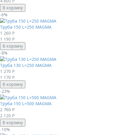
4 800
Р
В корзину
-6%
Труба 150 L=250 MAGMА
1 260
Р
1 190
Р
В корзину
-8%
Труба 130 L=250 MAGMА
1 270
Р
1 170
Р
В корзину
-23%
Труба 150 L=500 MAGMА
2 760
Р
2 120
Р
В корзину
-10%