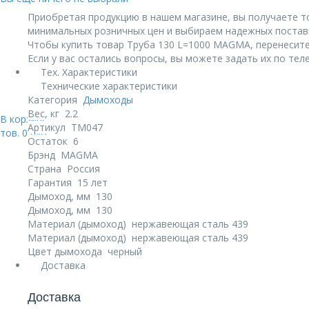
Приобретая продукцию в нашем магазине, вы получаете т
минимальных розничных цен и выбираем надежных постав
Чтобы купить товар Труба 130 L=1000 MAGMА, перенесите 
Если у вас остались вопросы, вы можете задать их по те
Тех. Характеристики
Технические характеристики
Категория
Дымоходы
Вес, кг
2.2
В корзине:
Артикул
TM047
тов.
0
руб.
Остаток
6
Брэнд
MAGMA
Страна
Россия
Гарантия
15 лет
Дымоход, мм
130
Дымоход, мм
130
Материал (дымоход)
нержавеющая сталь 439
Материал (дымоход)
нержавеющая сталь 439
Цвет дымохода
черный
Доставка
Доставка