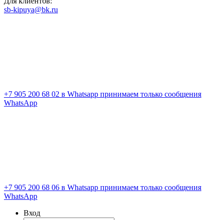
Для клиентов:
sb-kipuya@bk.ru
+7 905 200 68 02
в Whatsapp принимаем только сообщения
WhatsApp
+7 905 200 68 06
в Whatsapp принимаем только сообщения
WhatsApp
Вход