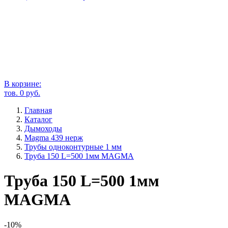
В корзине:
тов.
0
руб.
Главная
Каталог
Дымоходы
Magma 439 нерж
Трубы одноконтурные 1 мм
Труба 150 L=500 1мм MAGMА
Труба 150 L=500 1мм
MAGMА
-10%