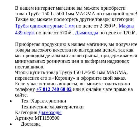
В нашем интернет магазине вы можете приобрести
товар Труба 150 L=500 1мм MAGMА по выгодной цене!
Также вы можете посмотреть другие товары категории
Трубы одноконтурные 1 мм
по цене от 2 350 ₽ ,
Magma
439 нерж
по цене от 570 ₽ ,
Дымоходы
по цене от 170 ₽ .
Приобретая продукцию в нашем магазине, вы получаете
товары высокого качества по выгодным ценам, так как
мы проводим детальный анализ рынка, придерживаемся
минимальных розничных цен и выбираем надежных
поставщиков.
Чтобы купить товар Труба 150 L=500 1мм MAGMА,
перенесите его в «Корзину» и оформите свой заказ.
Если у вас остались вопросы, вы можете задать их по
телефону
+7 812 740 68 02
или в онлайн-чате прямо на
сайте.
Тех. Характеристики
Технические характеристики
Категория
Дымоходы
Артикул
МТ1150500
Доставка