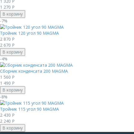
1 320
Р
1 270
Р
В корзину
-7%
Тройник 120 угол 90 MAGMА
2 870
Р
2 670
Р
В корзину
-4%
Сборник конденсата 200 MAGMА
1 560
Р
1 490
Р
В корзину
-8%
Тройник 115 угол 90 MAGMА
2 430
Р
2 240
Р
В корзину