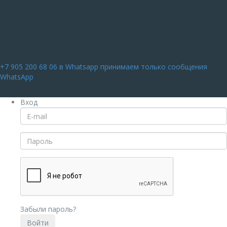
+7 905 200 68 06
в Whatsapp принимаем только сообщения
WhatsApp
Вход
Забыли пароль?