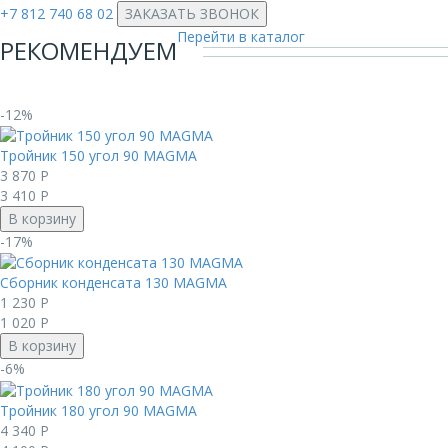
+7 812 740 68 02
ЗАКАЗАТЬ ЗВОНОК
Перейти в каталог
РЕКОМЕНДУЕМ
-12%
Тройник 150 угол 90 MAGMА
3 870
Р
3 410
Р
В корзину
-17%
Сборник конденсата 130 MAGMА
1 230
Р
1 020
Р
В корзину
-6%
Тройник 180 угол 90 MAGMА
4 340
Р