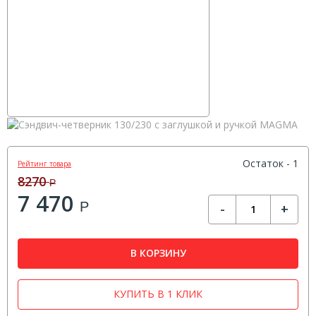
Остаток - 1
Рейтинг товара
8270
Р
7 470
Р
-
+
В КОРЗИНУ
КУПИТЬ В 1 КЛИК