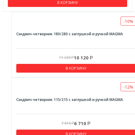
В КОРЗИНУ
-10%
Сэндвич-четверник 180/280 с заглушкой и ручкой MAGMA
10 120
11 230
Р
Р
В КОРЗИНУ
-12%
Сэндвич-четверник 115/215 с заглушкой и ручкой MAGMA
6 710
7 610
Р
Р
В КОРЗИНУ