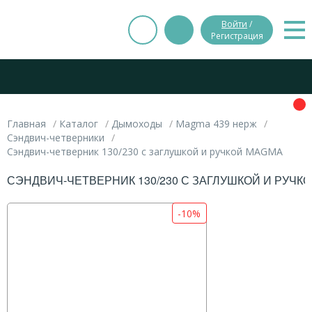
Войти
/
Регистрация
Главная
Каталог
Дымоходы
Magma 439 нерж
Сэндвич-четверники
Сэндвич-четверник 130/230 с заглушкой и ручкой MAGMA
СЭНДВИЧ-ЧЕТВЕРНИК 130/230 С ЗАГЛУШКОЙ И РУЧК
-10%