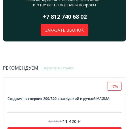
и ответит на все ваши вопросы
+7 812 740 68 02
ЗАКАЗАТЬ ЗВОНОК
РЕКОМЕНДУЕМ
Перейти в каталог
-7%
Сэндвич-четверник 200/300 с заглушкой и ручкой MAGMA
11 420
12 340
Р
Р