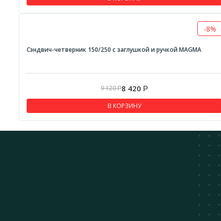
-8%
Сэндвич-четверник 150/250 с заглушкой и ручкой MAGMA
8 420
9 120
Р
Р
В КОРЗИНУ