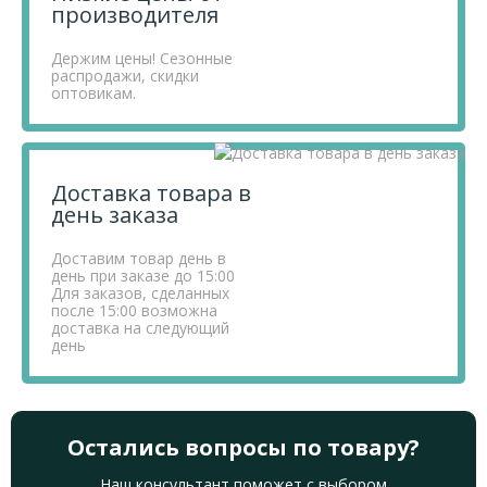
производителя
Держим цены! Сезонные
распродажи, скидки
оптовикам.
Доставка товара в
день заказа
Доставим товар день в
день при заказе до 15:00
Для заказов, сделанных
после 15:00 возможна
доставка на следующий
день
Остались вопросы по товару?
Наш консультант поможет с выбором