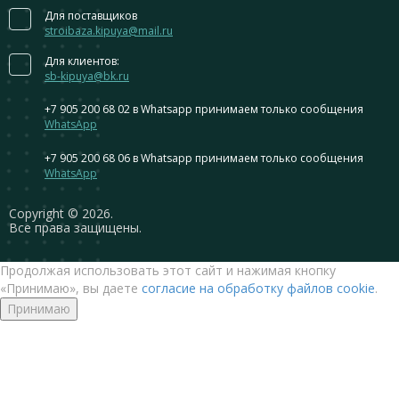
Для поставщиков
stroibaza.kipuya@mail.ru
Для клиентов:
sb-kipuya@bk.ru
+7 905 200 68 02
в Whatsapp принимаем только сообщения
WhatsApp
+7 905 200 68 06
в Whatsapp принимаем только сообщения
WhatsApp
Сopyright © 2026.
Все права защищены.
Продолжая использовать этот сайт и нажимая кнопку
«Принимаю», вы даете
согласие на обработку файлов cookie
.
Принимаю