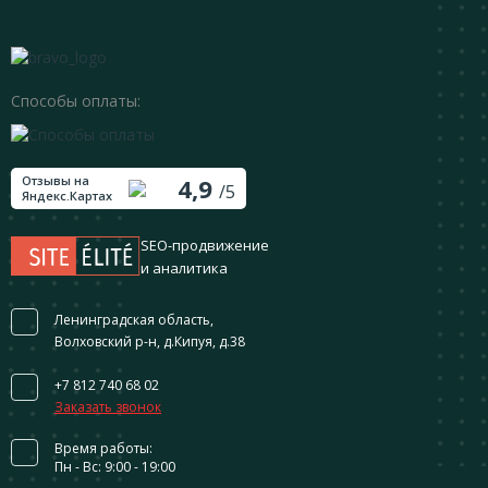
Способы оплаты:
Отзывы на
4,9
/5
Яндекс.Картах
SEO-продвижение
и аналитика
Ленинградская область,
Волховский р-н, д.Кипуя, д.38
+7 812 740 68 02
Заказать звонок
Время работы:
Пн - Вс: 9:00 - 19:00