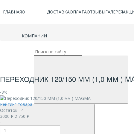
ГЛАВНАЯ
О
ДОСТАВКА
ОПЛАТА
ОТЗЫВЫ
ГАЛЕРЕЯ
АКЦ
КОМПАНИИ
ПЕРЕХОДНИК 120/150 ММ (1,0 ММ ) 
-8%
Рейтинг товара
Остаток - 4
3000
Р
2 750
Р
-