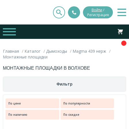
Войти
/
Регистрация
Главная
Каталог
Дымоходы
Magma 439 нерж
Монтажные площадки
МОНТАЖНЫЕ ПЛОЩАДКИ В ВОЛХОВЕ
Фильтр
Цена
По цене
По популярности
Вес
По наличию
По скидке
руб.
руб.
2.000