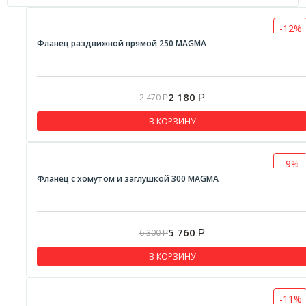
-12%
Фланец раздвижной прямой 250 MAGMA
2 180
2 470
Р
Р
В КОРЗИНУ
-9%
Фланец с хомутом и заглушкой 300 MAGMA
5 760
6 300
Р
Р
В КОРЗИНУ
-11%