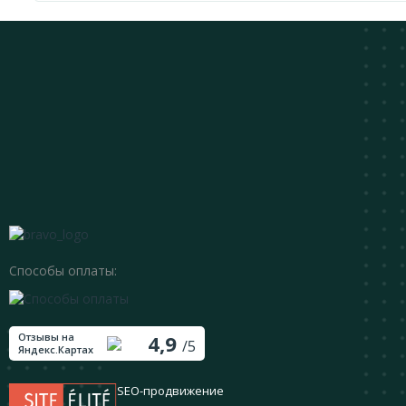
Способы оплаты:
Отзывы на
4,9
/5
Яндекс.Картах
SEO-продвижение