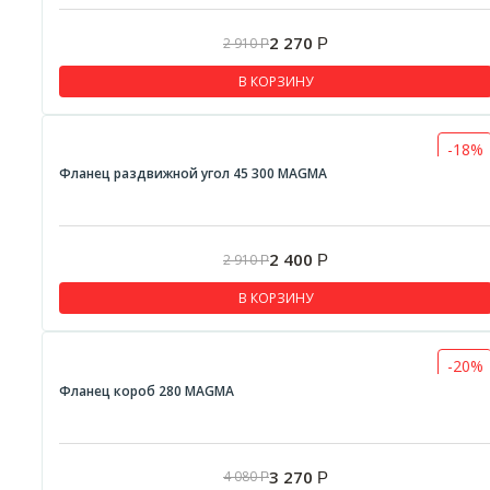
2 270
2 910
Р
Р
В КОРЗИНУ
-18%
Фланец раздвижной угол 45 300 MAGMA
2 400
2 910
Р
Р
В КОРЗИНУ
-20%
Фланец короб 280 MAGMA
3 270
4 080
Р
Р