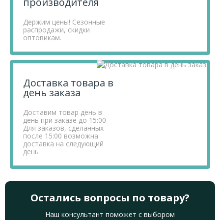
производителя
Держим цены! Сезонные
распродажи, скидки
оптовикам.
Доставка товара в
день заказа
Доставим товар день в
день при заказе до 15:00
Для заказов, сделанных
после 15:00 возможна
доставка на следующий
день
Остались вопросы по товару?
Наш консультант поможет с выбором