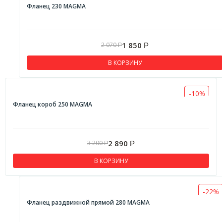
Фланец 230 MAGMA
1 850
2 070
Р
Р
В КОРЗИНУ
-10%
Фланец короб 250 MAGMA
2 890
3 200
Р
Р
В КОРЗИНУ
-22%
Фланец раздвижной прямой 280 MAGMA