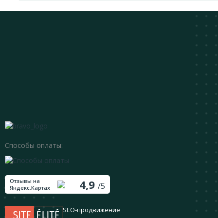
Способы оплаты:
Отзывы на
4,9
/5
Яндекс.Картах
SEO-продвижение