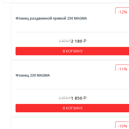
-12%
Фланец раздвижной прямой 250 MAGMA
2 180
2 470
Р
Р
В КОРЗИНУ
-11%
Фланец 230 MAGMA
1 850
2 070
Р
Р
В КОРЗИНУ
-10%