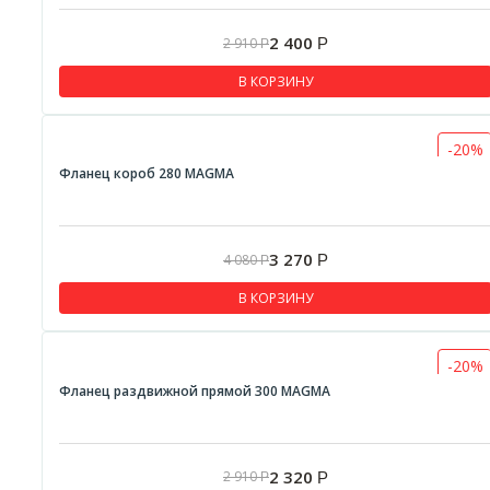
2 400
2 910
Р
Р
В КОРЗИНУ
-20%
Фланец короб 280 MAGMA
3 270
4 080
Р
Р
В КОРЗИНУ
-20%
Фланец раздвижной прямой 300 MAGMA
2 320
2 910
Р
Р