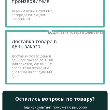
производителя
Держим цены! Сезонные
распродажи, скидки
оптовикам.
Доставка товара в
день заказа
Доставим товар день в
день при заказе до 15:00
Для заказов, сделанных
после 15:00 возможна
доставка на следующий
день
Остались вопросы по товару?
Наш консультант поможет с выбором