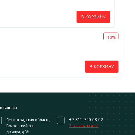
В КОРЗИНУ
-10%
В КОРЗИНУ
нтакты
+7 812 740 68 02
Ленинградская область,
Волховский р-н,
Заказать звонок
д.Кипуя, д.38