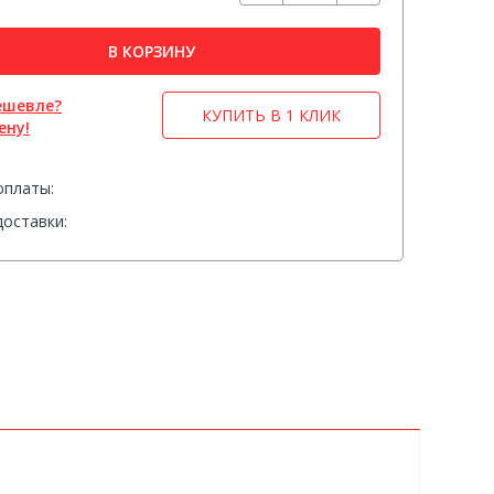
В КОРЗИНУ
ешевле?
КУПИТЬ В 1 КЛИК
ену!
оплаты:
оставки: