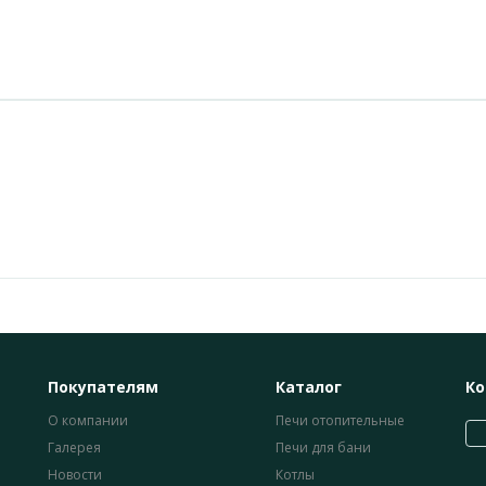
Покупателям
Каталог
Ко
О компании
Печи отопительные
Галерея
Печи для бани
Новости
Котлы