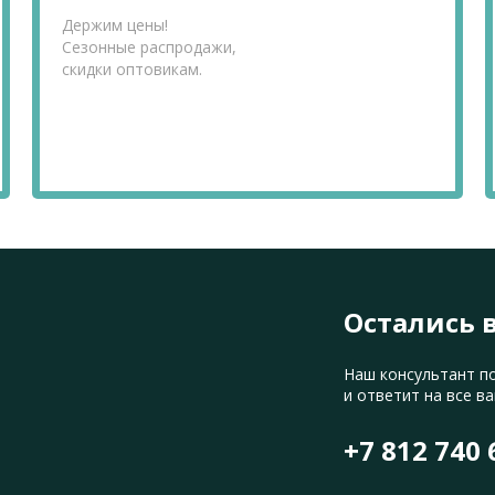
Держим цены!
Сезонные распродажи,
скидки оптовикам.
Остались 
Наш консультант п
и ответит на все в
+7 812 740 