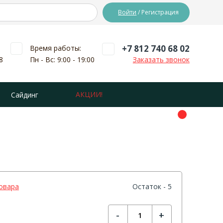
Войти
/ Регистрация
+7 812 740 68 02
Время работы:
8
Пн - Вс: 9:00 - 19:00
Заказать звонок
АКЦИИ!
Сайдинг
овара
Остаток - 5
-
+