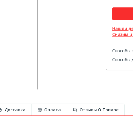
Нашли д
Снизим ц
Способы 
Способы д
Доставка
Оплата
Отзывы О Товаре