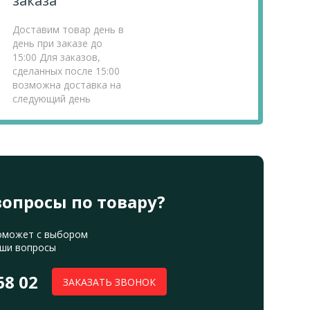
заказа
Доставим товар день в
день при заказе до
15:00 Для заказов,
сделанных после 15:00
возможна доставка на
следующий день
вопросы по товару?
оможет с выбором
аши вопросы
68 02
ЗАКАЗАТЬ ЗВОНОК