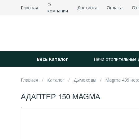
О
Главная
Доставка
Оплата
От
компании
Весь Каталог
Печи отопительные 
Главная
Каталог
Дымоходы
Magma 439 нер
АДАПТЕР 150 MAGMА