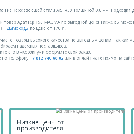
ан из нержавеющей стали AISI 439 толщиной 0,8 мм. Подходит 
и товар Адаптер 150 MAGMА по выгодной цене! Также вы може
 ₽ ,
Дымоходы
по цене от 170 ₽ .
чаете товары высокого качества по выгодным ценам, так как м
ыбираем надежных поставщиков.
те его в «Корзину» и оформите свой заказ.
их по телефону
+7 812 740 68 02
или в онлайн-чате прямо на сайте
Низкие цены от
производителя