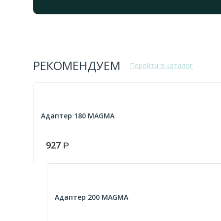
РЕКОМЕНДУЕМ
Перейти в каталог
Адаптер 180 MAGMА
927
Р
Адаптер 200 MAGMА