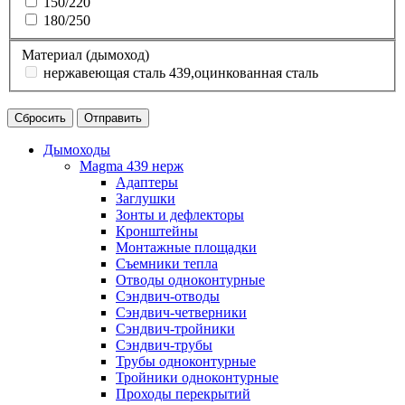
150/220
180/250
Материал (дымоход)
нержавеющая сталь 439,оцинкованная сталь
Сбросить
Отправить
Дымоходы
Magma 439 нерж
Адаптеры
Заглушки
Зонты и дефлекторы
Кронштейны
Монтажные площадки
Съемники тепла
Отводы одноконтурные
Сэндвич-отводы
Сэндвич-четверники
Сэндвич-тройники
Сэндвич-трубы
Трубы одноконтурные
Тройники одноконтурные
Проходы перекрытий