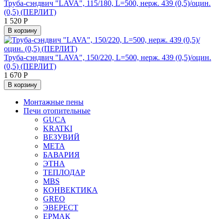
Труба-сэндвич "LAVA", 115/180, L=500, нерж. 439 (0,5)/оцин.
(0,5) (ПЕРЛИТ)
1 520
Р
В корзину
Труба-сэндвич "LAVA", 150/220, L=500, нерж. 439 (0,5)/оцин.
(0,5) (ПЕРЛИТ)
1 670
Р
В корзину
Монтажные пены
Печи отопительные
GUCA
KRATKI
ВЕЗУВИЙ
МЕТА
БАВАРИЯ
ЭТНА
ТЕПЛОДАР
MBS
КОНВЕКТИКА
GREO
ЭВЕРЕСТ
ЕРМАК