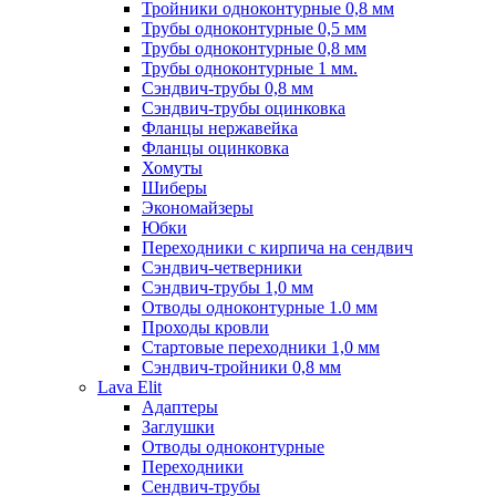
Тройники одноконтурные 0,8 мм
Трубы одноконтурные 0,5 мм
Трубы одноконтурные 0,8 мм
Трубы одноконтурные 1 мм.
Сэндвич-трубы 0,8 мм
Сэндвич-трубы оцинковка
Фланцы нержавейка
Фланцы оцинковка
Хомуты
Шиберы
Экономайзеры
Юбки
Переходники с кирпича на сендвич
Сэндвич-четверники
Сэндвич-трубы 1,0 мм
Отводы одноконтурные 1.0 мм
Проходы кровли
Стартовые переходники 1,0 мм
Сэндвич-тройники 0,8 мм
Lava Elit
Адаптеры
Заглушки
Отводы одноконтурные
Переходники
Сендвич-трубы