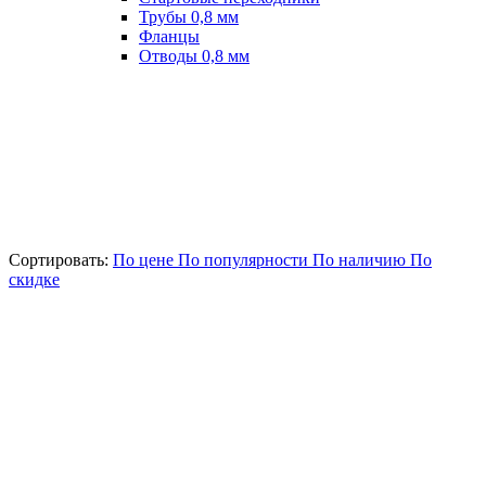
Трубы 0,8 мм
Фланцы
Отводы 0,8 мм
Сортировать:
По цене
По популярности
По наличию
По
скидке