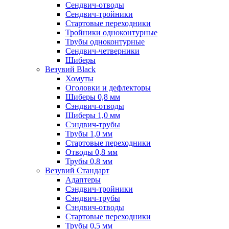
Сендвич-отводы
Сендвич-тройники
Стартовые переходники
Тройники одноконтурные
Трубы одноконтурные
Сендвич-четверники
Шиберы
Везувий Black
Хомуты
Оголовки и дефлекторы
Шиберы 0,8 мм
Сэндвич-отводы
Шиберы 1,0 мм
Сэндвич-трубы
Трубы 1,0 мм
Стартовые переходники
Отводы 0,8 мм
Трубы 0,8 мм
Везувий Стандарт
Адаптеры
Сэндвич-тройники
Сэндвич-трубы
Сэндвич-отводы
Стартовые переходники
Трубы 0,5 мм