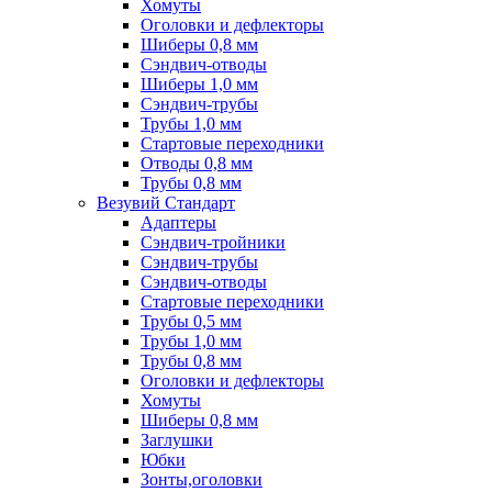
Хомуты
Оголовки и дефлекторы
Шиберы 0,8 мм
Сэндвич-отводы
Шиберы 1,0 мм
Сэндвич-трубы
Трубы 1,0 мм
Стартовые переходники
Отводы 0,8 мм
Трубы 0,8 мм
Везувий Стандарт
Адаптеры
Сэндвич-тройники
Сэндвич-трубы
Сэндвич-отводы
Стартовые переходники
Трубы 0,5 мм
Трубы 1,0 мм
Трубы 0,8 мм
Оголовки и дефлекторы
Хомуты
Шиберы 0,8 мм
Заглушки
Юбки
Зонты,оголовки