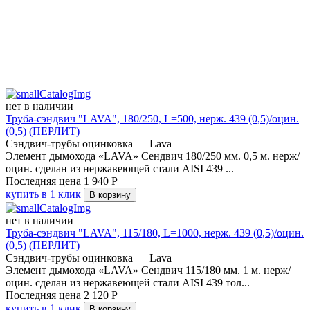
нет в наличии
Труба-сэндвич "LAVA", 180/250, L=500, нерж. 439 (0,5)/оцин.
(0,5) (ПЕРЛИТ)
Сэндвич-трубы оцинковка — Lava
Элемент дымохода «LAVA» Сендвич 180/250 мм. 0,5 м. нерж/
оцин. сделан из нержавеющей стали AISI 439 ...
Последняя цена
1 940
Р
купить в 1 клик
В корзину
нет в наличии
Труба-сэндвич "LAVA", 115/180, L=1000, нерж. 439 (0,5)/оцин.
(0,5) (ПЕРЛИТ)
Сэндвич-трубы оцинковка — Lava
Элемент дымохода «LAVA» Сендвич 115/180 мм. 1 м. нерж/
оцин. сделан из нержавеющей стали AISI 439 тол...
Последняя цена
2 120
Р
купить в 1 клик
В корзину