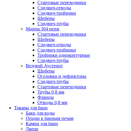
Стартовые переходники
Сэндвич-отводы
Сэндвич-тройники
Шиберы
Сэндвич-трубы
Magma 304 нерж
Стартовые переходники
Шиберы
Сэндвич-отводы
Сэндвич-тройники
Тройники одноконтурные
Сэндвич-трубы
Везувий Аустенит
Шиберы
Оголовки и дефлекторы
Сэндвич-трубы
Стартовые переходники
Трубы 0,8 мм
Фланцы
Отводы 0,8 мм
Товары для бани
Баки для воды
Опции к банным печам
Камни для бани
Двери