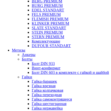
BERG PREMIUM
BURG PREMIUM
EDEL STANDART
FELS PREMIUM
FLEMISH PREMIUM
KLINKER PREMIUM
SLATE STANDART
STEIN PREMIUM
STERN PREMIUM
Комплектующие
DUFOUR STANDART
Метизы
Анкеры
Болты
Болт DIN 933
Винт-конфирмат
Болт DIN 603 в комплекте с гайкой и шайбой
Гайки
Гайка-барашек
Гайка врезная
Гайка колпачковая
Гайка переходная
Гайка самоконтрящееся
Гайка шестигранная
Гайка нержавейка