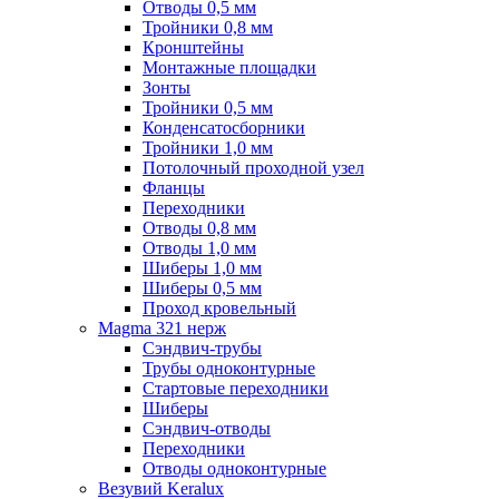
Отводы 0,5 мм
Тройники 0,8 мм
Кронштейны
Монтажные площадки
Зонты
Тройники 0,5 мм
Конденсатосборники
Тройники 1,0 мм
Потолочный проходной узел
Фланцы
Переходники
Отводы 0,8 мм
Отводы 1,0 мм
Шиберы 1,0 мм
Шиберы 0,5 мм
Проход кровельный
Magma 321 нерж
Сэндвич-трубы
Трубы одноконтурные
Стартовые переходники
Шиберы
Сэндвич-отводы
Переходники
Отводы одноконтурные
Везувий Keralux