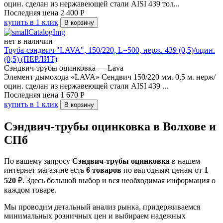
оцин. сделан из нержавеющей стали AISI 439 тол...
Последняя цена
2 400
Р
купить в 1 клик
В корзину
нет в наличии
Труба-сэндвич "LAVA", 150/220, L=500, нерж. 439 (0,5)/оцин.
(0,5) (ПЕРЛИТ)
Сэндвич-трубы оцинковка — Lava
Элемент дымохода «LAVA» Сендвич 150/220 мм. 0,5 м. нерж/
оцин. сделан из нержавеющей стали AISI 439 ...
Последняя цена
1 670
Р
купить в 1 клик
В корзину
Сэндвич-трубы оцинковка в Волхове и
СПб
По вашему запросу
Сэндвич-трубы оцинковка
в нашем
интернет магазине есть
6 товаров
по выгодным ценам от
1
520
₽. Здесь большой выбор и вся необходимая информация о
каждом товаре.
Мы проводим детальный анализ рынка, придерживаемся
минимальных розничных цен и выбираем надежных