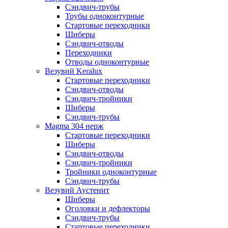
Сэндвич-трубы
Трубы одноконтурные
Стартовые переходники
Шиберы
Сэндвич-отводы
Переходники
Отводы одноконтурные
Везувий Keralux
Стартовые переходники
Сэндвич-отводы
Сэндвич-тройники
Шиберы
Сэндвич-трубы
Magma 304 нерж
Стартовые переходники
Шиберы
Сэндвич-отводы
Сэндвич-тройники
Тройники одноконтурные
Сэндвич-трубы
Везувий Аустенит
Шиберы
Оголовки и дефлекторы
Сэндвич-трубы
Стартовые переходники