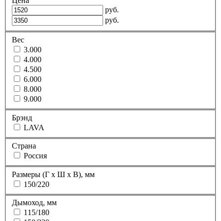
Цена
руб.
руб.
Вес
3.000
4.000
4.500
6.000
8.000
9.000
Брэнд
LAVA
Страна
Россия
Размеры (Г х Ш х В), мм
150/220
Дымоход, мм
115/180