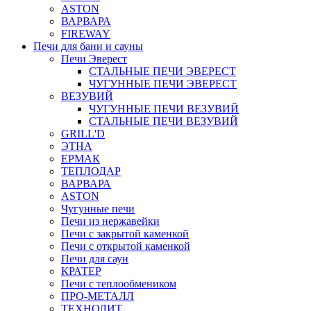
ASTON
ВАРВАРА
FIREWAY
Печи для бани и сауны
Печи Эверест
СТАЛЬНЫЕ ПЕЧИ ЭВЕРЕСТ
ЧУГУННЫЕ ПЕЧИ ЭВЕРЕСТ
ВЕЗУВИЙ
ЧУГУННЫЕ ПЕЧИ ВЕЗУВИЙ
СТАЛЬНЫЕ ПЕЧИ ВЕЗУВИЙ
GRILL'D
ЭТНА
ЕРМАК
ТЕПЛОДАР
ВАРВАРА
ASTON
Чугунные печи
Печи из нержавейки
Печи с закрытой каменкой
Печи с открытой каменкой
Печи для саун
КРАТЕР
Печи с теплообмеником
ПРО-МЕТАЛЛ
ТЕХНОЛИТ