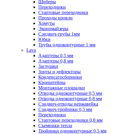
Шиберы
Переходники
Стартовые переходники
Проходы кровли
Хомуты
Экономайзеры
Сэндвич-трубы 1мм
Юбки
Трубы одноконтурные 1 мм
Lava
Адаптеры 0,5 мм
Адаптеры 0,8 мм
Заглушки
Зонты и дефлекторы
Конденсатосборники
Кронштейны
Монтажные площадки
Отводы одноконтурные 0,5 мм
Отводы одноконтурные 0,8 мм
Сэндвич-отводы нержавейка
Сэндвич-тройники 0,5 мм
Переходники
Стартовые переходники 0,8 мм
Съемники тепла
Тройники одноконтурные 0,5 мм