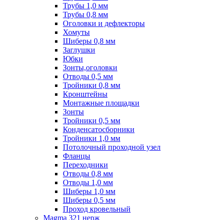
Трубы 1,0 мм
Трубы 0,8 мм
Оголовки и дефлекторы
Хомуты
Шиберы 0,8 мм
Заглушки
Юбки
Зонты,оголовки
Отводы 0,5 мм
Тройники 0,8 мм
Кронштейны
Монтажные площадки
Зонты
Тройники 0,5 мм
Конденсатосборники
Тройники 1,0 мм
Потолочный проходной узел
Фланцы
Переходники
Отводы 0,8 мм
Отводы 1,0 мм
Шиберы 1,0 мм
Шиберы 0,5 мм
Проход кровельный
Magma 321 нерж