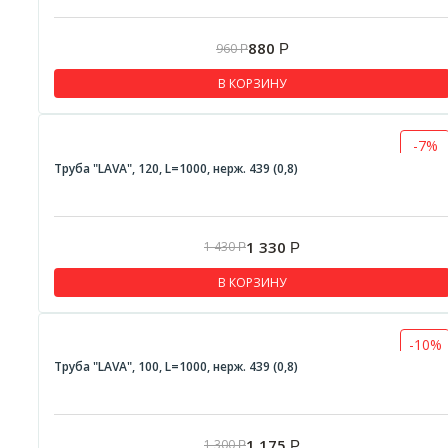
880
960
Р
Р
В КОРЗИНУ
-7%
Труба "LAVA", 120, L=1000, нерж. 439 (0,8)
1 330
1 430
Р
Р
В КОРЗИНУ
-10%
Труба "LAVA", 100, L=1000, нерж. 439 (0,8)
1 175
1 300
Р
Р