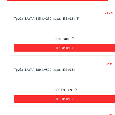
-12%
Труба "LAVA", 115, L=250, нерж. 439 (0,8) (8)
460
520
Р
Р
В КОРЗИНУ
-6%
Труба "LAVA", 180, L=500, нерж. 439 (0,8)
1 320
1 400
Р
Р
В КОРЗИНУ
-7%