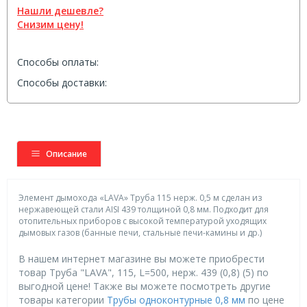
Нашли дешевле?
Снизим цену!
Способы оплаты:
Способы доставки:
Описание
Элемент дымохода «LAVA» Труба 115 нерж. 0,5 м сделан из
нержавеющей стали AISI 439 толщиной 0,8 мм. Подходит для
отопительных приборов с высокой температурой уходящих
дымовых газов (банные печи, стальные печи-камины и др.)
В нашем интернет магазине вы можете приобрести
товар Труба "LAVA", 115, L=500, нерж. 439 (0,8) (5) по
выгодной цене! Также вы можете посмотреть другие
товары категории
Трубы одноконтурные 0,8 мм
по цене