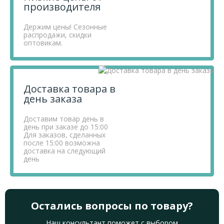
производителя
Держим цены! Сезонные
распродажи, скидки
оптовикам.
Доставка товара в
день заказа
Доставим товар день в
день при заказе до 15:00
Для заказов, сделанных
после 15:00 возможна
доставка на следующий
день
Остались вопросы по товару?
Наш консультант поможет с выбором