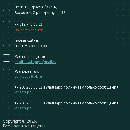
Ленинградская область,
Волховский р-н, д.Кипуя, д.38
+7 812 740 68 02
Заказать звонок
Время работы:
Пн - Вс: 9:00 - 19:00
Для поставщиков
stroibaza.kipuya@mail.ru
Для клиентов:
sb-kipuya@bk.ru
+7 905 200 68 02
в Whatsapp принимаем только сообщения
WhatsApp
+7 905 200 68 06
в Whatsapp принимаем только сообщения
WhatsApp
Сopyright © 2026.
Все права защищены.