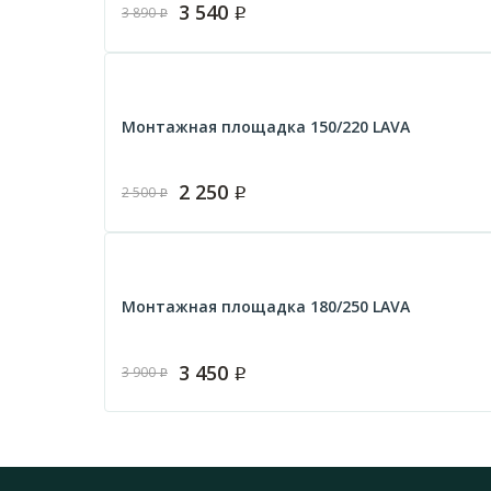
3 540
3 890
Р
Р
Монтажная площадка 150/220 LAVA
2 250
2 500
Р
Р
Монтажная площадка 180/250 LAVA
3 450
3 900
Р
Р