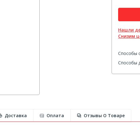
Нашли д
Снизим ц
Способы 
Способы д
Доставка
Оплата
Отзывы О Товаре