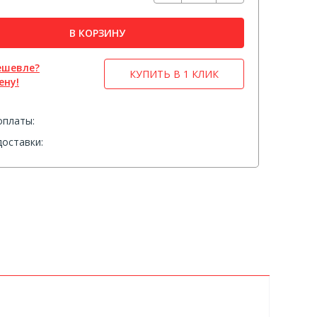
В КОРЗИНУ
ешевле?
КУПИТЬ В 1 КЛИК
ену!
оплаты:
оставки: