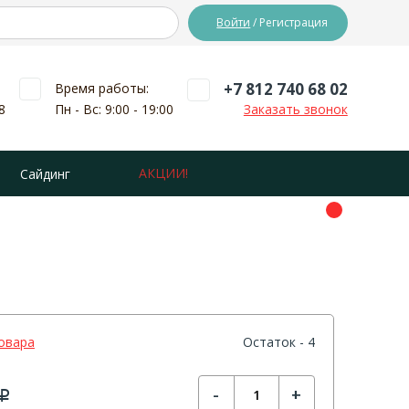
Войти
/ Регистрация
+7 812 740 68 02
Время работы:
8
Пн - Вс: 9:00 - 19:00
Заказать звонок
АКЦИИ!
Сайдинг
овара
Остаток - 4
-
+
Р