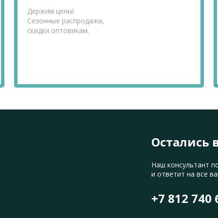
Держим цены!
Сезонные распродажи,
скидки оптовикам.
Остались 
Наш консультант п
и ответит на все в
+7 812 740 