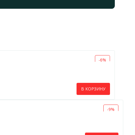
-6%
В КОРЗИНУ
-9%