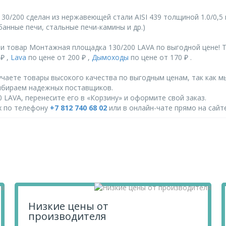
0/200 сделан из нержавеющей стали AISI 439 толщиной 1.0/0,5
анные печи, стальные печи-камины и др.)
и товар Монтажная площадка 130/200 LAVA по выгодной цене! 
₽ ,
Lava
по цене от 200 ₽ ,
Дымоходы
по цене от 170 ₽ .
чаете товары высокого качества по выгодным ценам, так как м
ыбираем надежных поставщиков.
LAVA, перенесите его в «Корзину» и оформите свой заказ.
их по телефону
+7 812 740 68 02
или в онлайн-чате прямо на сайте
Низкие цены от
производителя