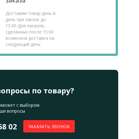
заказа
Доставим товар день в
день при заказе до
15:00 Для заказов,
сделанных после 15:00
возможна доставка на
следующий день
вопросы по товару?
оможет с выбором
аши вопросы
68 02
ЗАКАЗАТЬ ЗВОНОК