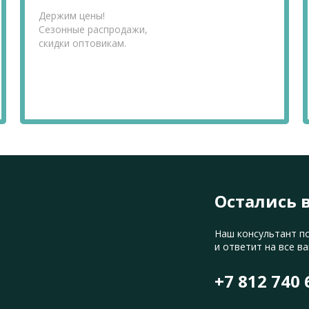
Держим цены!
Сезонные распродажи,
скидки оптовикам.
Остались 
Наш консультант п
и ответит на все в
+7 812 740 