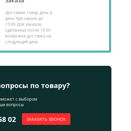
заказа
Доставим товар день в
день при заказе до
15:00 Для заказов,
сделанных после 15:00
возможна доставка на
следующий день
вопросы по товару?
оможет с выбором
аши вопросы
68 02
ЗАКАЗАТЬ ЗВОНОК