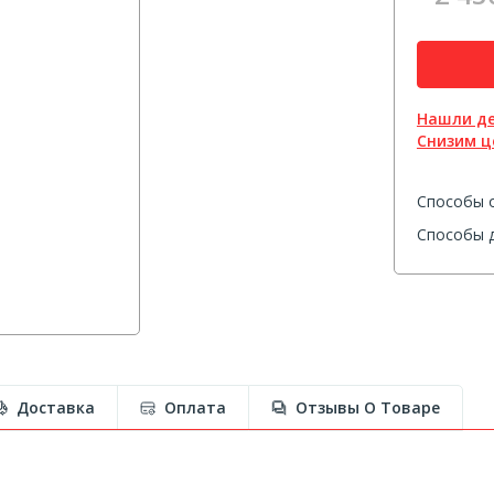
Нашли д
Снизим ц
Способы 
Способы д
Доставка
Оплата
Отзывы О Товаре