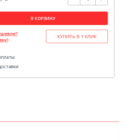
В КОРЗИНУ
ешевле?
КУПИТЬ В 1 КЛИК
ену!
оплаты:
оставки: