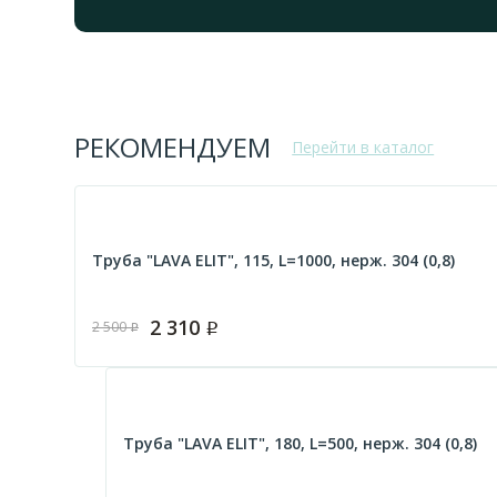
РЕКОМЕНДУЕМ
Перейти в каталог
Труба "LAVA ELIT", 115, L=1000, нерж. 304 (0,8)
2 310
2 500
Р
Р
Труба "LAVA ELIT", 180, L=500, нерж. 304 (0,8)