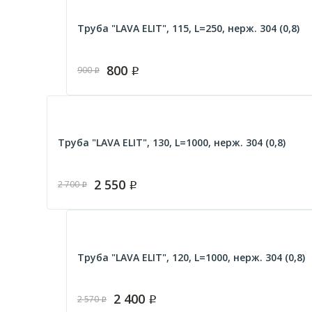
Труба "LAVA ELIT", 115, L=250, нерж. 304 (0,8)
800
900
Р
Р
Труба "LAVA ELIT", 130, L=1000, нерж. 304 (0,8)
2 550
2 700
Р
Р
Труба "LAVA ELIT", 120, L=1000, нерж. 304 (0,8)
2 400
2 570
Р
Р