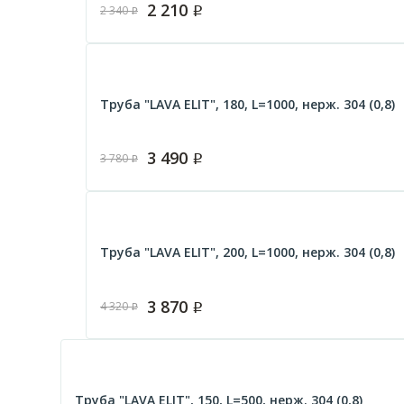
2 210
2 340
Р
Р
Труба "LAVA ELIT", 180, L=1000, нерж. 304 (0,8)
3 490
3 780
Р
Р
Труба "LAVA ELIT", 200, L=1000, нерж. 304 (0,8)
3 870
4 320
Р
Р
Труба "LAVA ELIT", 150, L=500, нерж. 304 (0,8)