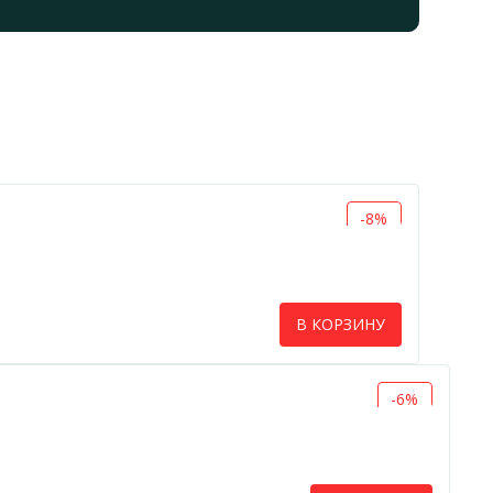
-8%
В КОРЗИНУ
-6%