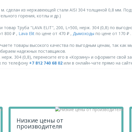
 м. сделан из нержавеющей стали AISI 304 толщиной 0,8 мм. По
льного горения, котлы и др.)
товар Труба "LAVA ELIT", 200, L=500, нерж. 304 (0,8) по выгод
т 800 ₽ ,
Lava Elit
по цене от 470 ₽ ,
Дымоходы
по цене от 170 ₽ .
чаете товары высокого качества по выгодным ценам, так как м
ыбираем надежных поставщиков.
 нерж. 304 (0,8), перенесите его в «Корзину» и оформите свой за
их по телефону
+7 812 740 68 02
или в онлайн-чате прямо на сайте
Низкие цены от
производителя