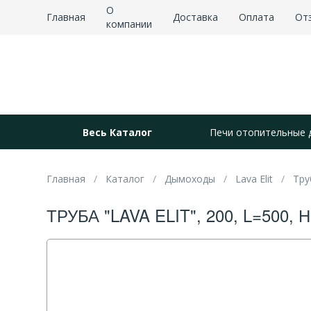
О
Главная
Доставка
Оплата
От
компании
Весь Каталог
Печи отопительные 
Главная
Каталог
Дымоходы
Lava Elit
Тру
ТРУБА "LAVA ELIT", 200, L=500, Н