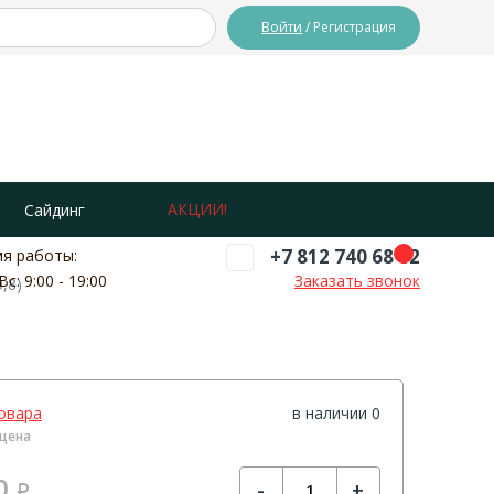
Войти
/ Регистрация
АКЦИИ!
Сайдинг
+7 812 740 68 02
я работы:
Вс: 9:00 - 19:00
Заказать звонок
,8)
овара
в наличии 0
цена
0
-
+
Р