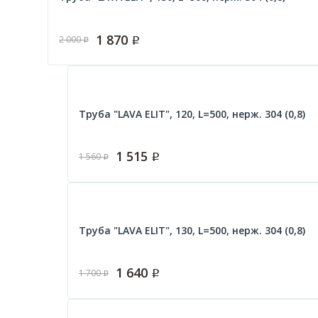
1 870
2 000
Р
Р
Труба "LAVA ELIT", 120, L=500, нерж. 304 (0,8)
1 515
1 560
Р
Р
Труба "LAVA ELIT", 130, L=500, нерж. 304 (0,8)
1 640
1 700
Р
Р