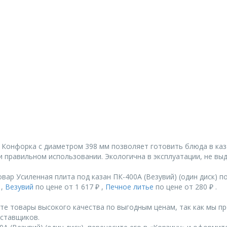
. Конфорка с диаметром 398 мм позволяет готовить блюда в каз
и правильном использовании. Экологична в эксплуатации, не вы
ар Усиленная плита под казан ПК-400А (Везувий) (один диск) п
 ,
Везувий
по цене от 1 617 ₽ ,
Печное литье
по цене от 280 ₽ .
те товары высокого качества по выгодным ценам, так как мы п
ставщиков.