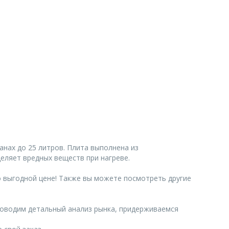
анах до 25 литров. Плита выполнена из
деляет вредных веществ при нагреве.
о выгодной цене! Также вы можете посмотреть другие
роводим детальный анализ рынка, придерживаемся