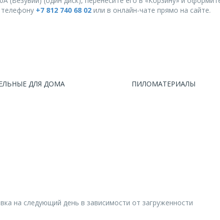
А (Везувий) (один диск), перенесите его в «Корзину» и оформите
о телефону
+7 812 740 68 02
или в онлайн-чате прямо на сайте.
ЕЛЬНЫЕ ДЛЯ ДОМА
ПИЛОМАТЕРИАЛЫ
авка на следующий день в зависимости от загруженности