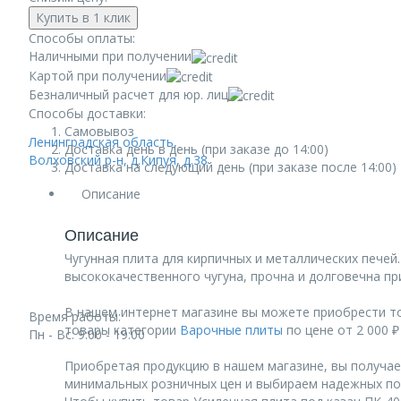
Купить в 1 клик
Способы оплаты:
Наличными при получении
Картой при получении
Безналичный расчет для юр. лиц
Способы доставки:
Самовывоз
Ленинградская область,
Доставка день в день (при заказе до 14:00)
Волховский р-н, д.Кипуя, д.38
Доставка на следующий день (при заказе после 14:00)
Описание
Описание
Чугунная плита для кирпичных и металлических печей
высококачественного чугуна, прочна и долговечна пр
В нашем интернет магазине вы можете приобрести тов
Время работы:
товары категории
Варочные плиты
по цене от 2 000 ₽
Пн - Вс: 9:00 - 19:00
Приобретая продукцию в нашем магазине, вы получае
минимальных розничных цен и выбираем надежных по