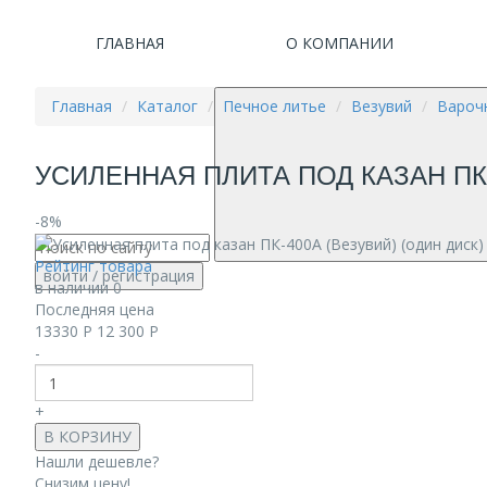
ГЛАВНАЯ
О КОМПАНИИ
Главная
Каталог
Печное литье
Везувий
Вароч
УСИЛЕННАЯ ПЛИТА ПОД КАЗАН ПК-
-8%
Рейтинг товара
войти
/ регистрация
в наличии 0
Последняя цена
13330
Р
12 300
Р
-
+
В КОРЗИНУ
Нашли дешевле?
Снизим цену!