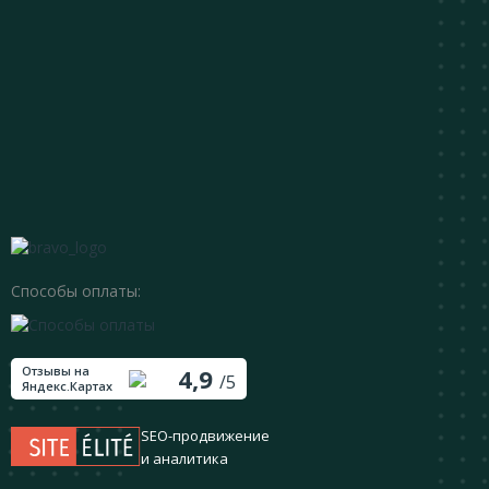
Способы оплаты:
Отзывы на
4,9
/5
Яндекс.Картах
SEO-продвижение
и аналитика