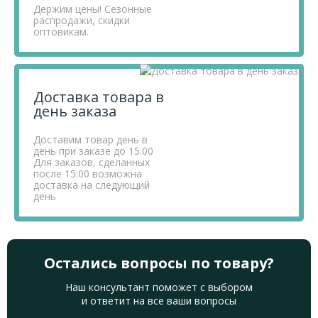
Держим цены! Сезонные
распродажи, скидки
оптовикам.
Доставка товара в
день заказа
Доставим товар день в
день при заказе до 15:00
Для заказов, сделанных
после 15:00 возможна
доставка на следующий
день
Остались вопросы по товару?
Наш консультант поможет с выбором
и ответит на все ваши вопросы