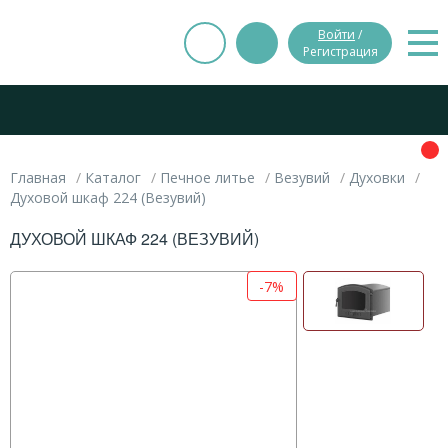
Войти
/
Регистрация
Главная
Каталог
Печное литье
Везувий
Духовки
Духовой шкаф 224 (Везувий)
ДУХОВОЙ ШКАФ 224 (ВЕЗУВИЙ)
-7%