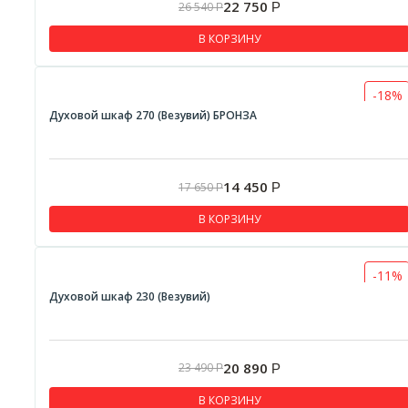
22 750
26 540
Р
Р
В КОРЗИНУ
-18%
Духовой шкаф 270 (Везувий) БРОНЗА
14 450
17 650
Р
Р
В КОРЗИНУ
-11%
Духовой шкаф 230 (Везувий)
20 890
23 490
Р
Р
В КОРЗИНУ