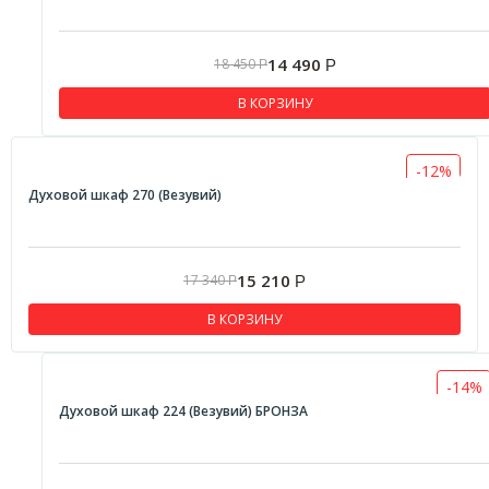
14 490
18 450
Р
Р
В КОРЗИНУ
-12%
Духовой шкаф 270 (Везувий)
15 210
17 340
Р
Р
В КОРЗИНУ
-14%
Духовой шкаф 224 (Везувий) БРОНЗА