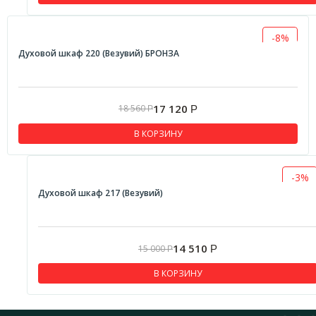
-8%
Духовой шкаф 220 (Везувий) БРОНЗА
17 120
18 560
Р
Р
В КОРЗИНУ
-3%
Духовой шкаф 217 (Везувий)
14 510
15 000
Р
Р
В КОРЗИНУ