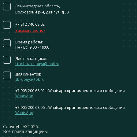
Ленинградская область,
Волховский р-н, д.Кипуя, д.38
+7 812 740 68 02
Заказать звонок
Время работы:
Пн - Вс: 9:00 - 19:00
Для поставщиков
stroibaza.kipuya@mail.ru
Для клиентов:
sb-kipuya@bk.ru
+7 905 200 68 02
в Whatsapp принимаем только сообщения
WhatsApp
+7 905 200 68 06
в Whatsapp принимаем только сообщения
WhatsApp
Сopyright © 2026.
Все права защищены.