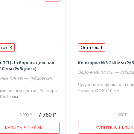
ток: 3
Остаток: 1
 ПСЦ-1 сборная цельная
Конфорка №3 240 мм (Руб
10 мм (Рубцовск)
Варочные плиты — Рубцо
ные плиты — Рубцовский
Чугунная конфорка для пл
ный печной настил. Размеры:
Размер: Ø240х10 мм
10х15 мм
7 760
Р
8 000
1 090
Р
Р
КУПИТЬ В 1 КЛИК
КУПИТЬ В 1 КЛИК