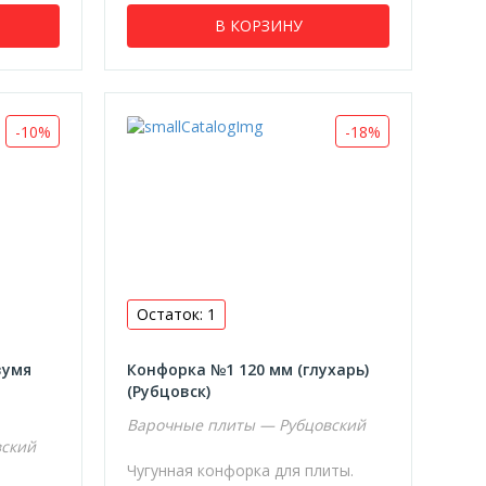
В КОРЗИНУ
-10%
-18%
Остаток: 1
вумя
Конфорка №1 120 мм (глухарь)
(Рубцовск)
Варочные плиты — Рубцовский
вский
Чугунная конфорка для плиты.