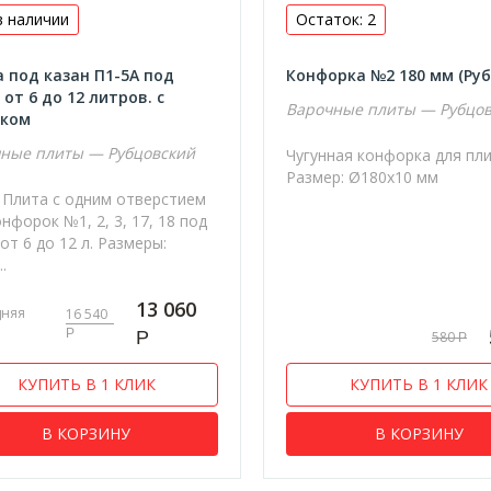
в наличии
Остаток: 2
 под казан П1-5А под
Конфорка №2 180 мм (Руб
 от 6 до 12 литров. с
Варочные плиты — Рубцо
нком
ные плиты — Рубцовский
Чугунная конфорка для пл
Размер: Ø180х10 мм
 Плита с одним отверстием
нфорок №1, 2, 3, 17, 18 под
от 6 до 12 л. Размеры:
.
13 060
дняя
16 540
Р
Р
580
Р
КУПИТЬ В 1 КЛИК
КУПИТЬ В 1 КЛИК
В КОРЗИНУ
В КОРЗИНУ