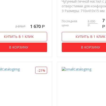
Чугунный печной настил с 
отверстиями для конфорок
3 Размеры: 710х410х15 мм
7
Последняя
8 000
цена
1 670
Р
Р
Р
2 070
Р
КУПИТЬ В 1 КЛИК
КУПИТЬ В 1 КЛИК
В КОРЗИНУ
В КОРЗИНУ
-21%