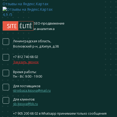
Отзывы на Яндекс.Картах
4,9
/5
SEO-продвижение
и аналитика
Ленинградская область,
Волховский р-н, д.Кипуя, д.38
+7 812 740 68 02
Заказать звонок
Время работы:
Пн - Вс: 9:00 - 19:00
Для поставщиков
stroibaza.kipuya@mail.ru
Для клиентов:
sb-kipuya@bk.ru
+7 905 200 68 02
в Whatsapp принимаем только сообщения