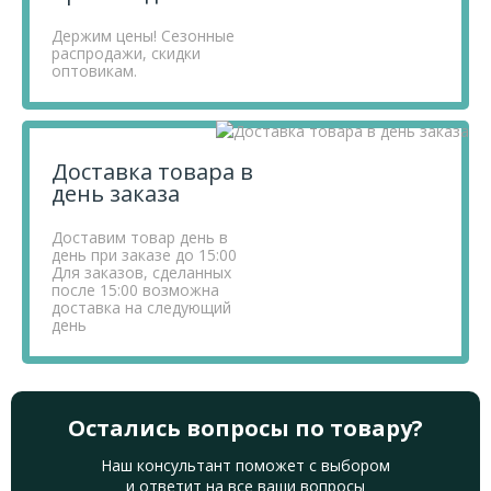
Держим цены! Сезонные
распродажи, скидки
оптовикам.
Доставка товара в
день заказа
Доставим товар день в
день при заказе до 15:00
Для заказов, сделанных
после 15:00 возможна
доставка на следующий
день
Остались вопросы по товару?
Наш консультант поможет с выбором
и ответит на все ваши вопросы