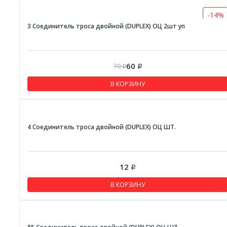
-14%
3 Соединитель троса двойной (DUPLEX) ОЦ 2шт уп
60
70
Р
Р
В КОРЗИНУ
4 Соединитель троса двойной (DUPLEX) ОЦ ШТ.
12
Р
В КОРЗИНУ