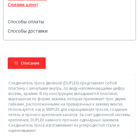
Снизим цену!
Способы оплаты:
Способы доставки:
Описание
Соединитель троса двойной (DUPLEX) представляет собой
пластину с загнутыми внутрь, по виду напоминающими цифру
восемь, краями. В эту конструкцию вкладывается пластина,
вырезанная по форме зажима, которая прижимает трос двумя
гайками, расположенными на приваренных к зажиму винтах.
Используется, как и SIMPLEX для наращивания тросов, создание
петель и прочего крепления канатов. За счет удвоенной системы
крепления, DUPLEX намного прочнее одинарных зажимов.
Соединитель троса изготавливают из углеродистой стали и
оцинковывают.