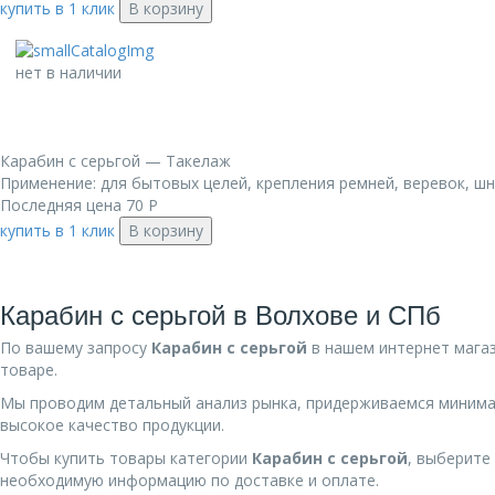
купить в 1 клик
В корзину
нет в наличии
Карабин с серьгой — Такелаж
Применение: для бытовых целей, крепления ремней, веревок, шн
Последняя цена
70
Р
купить в 1 клик
В корзину
Карабин с серьгой в Волхове и СПб
По вашему запросу
Карабин с серьгой
в нашем интернет мага
товаре.
Мы проводим детальный анализ рынка, придерживаемся минима
высокое качество продукции.
Чтобы купить товары категории
Карабин с серьгой
, выберите
необходимую информацию по доставке и оплате.