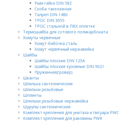
Рым-гайка DIN 582
Скоба такелажная
Талреп DIN 1480
ТРОС DIN 3055
ТРОС стальной в ПВХ оплетке
Термошайба для сотового поликарбоната
Хомуты червячные
Хомут-бабочка cталь
Хомут червячный нержавейка
Шайбы
Шайбы плоские DIN 125A
Шайбы плоские кузовные DIN 9021
Пружинная(гровер)
Шканты
Шпилька сантехнические
Шпильки резьбовые
Шплинты
Шпильки резьбовые нержавейка
Шурупы сантехнические
Комплект крепления для унитаза и писуара PWC
Комплект крепления для раковины PWR