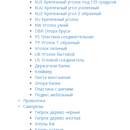
KUS Крепежный уголок под 135 градусов
KUU Крепежный угол усиленный
KUZ Крепежный угол Z образный
KU Крепежный уголок
KW Уголок узкий
OBR Опора бруса
PS Пластина соединительная
TP Уголок Т образный
Уголок оконный
UB Уголок бытовой
US Угловой соединитель
Держатели балки
Кляймер
Лента монтажная
Опора балки
Пластина с шипами
Подвес мебельный
Проволока
Саморезы
Гипрок-дерево черные
Гипрок дерево желтые
Клопы Ral
Клопы острые