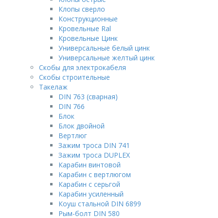
Клопы сверло
Конструкционные
Кровельные Ral
Кровельные Цинк
Универсальные белый цинк
Универсальные желтый цинк
Скобы для электрокабеля
Скобы строительные
Такелаж
DIN 763 (сварная)
DIN 766
Блок
Блок двойной
Вертлюг
Зажим троса DIN 741
Зажим троса DUPLEX
Карабин винтовой
Карабин с вертлюгом
Карабин с серьгой
Карабин усиленный
Коуш стальной DIN 6899
Рым-болт DIN 580