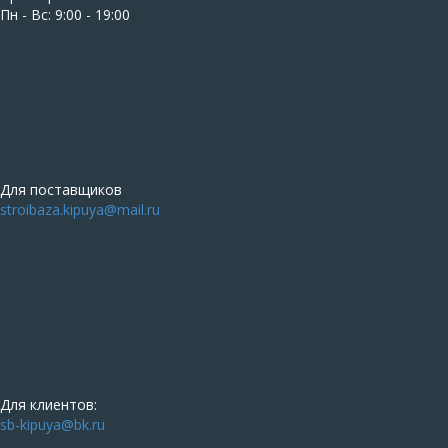
Пн - Вс: 9:00 - 19:00
Для поставщиков
stroibaza.kipuya@mail.ru
Для клиентов:
sb-kipuya@bk.ru