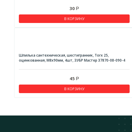
30
Р
В КОРЗИНУ
Шпилька сантехническая, шестигранник, Torx 25,
оцинкованная, М8x90мм, 4шт, ЗУБР Мастер 37870-08-090-4
45
Р
В КОРЗИНУ