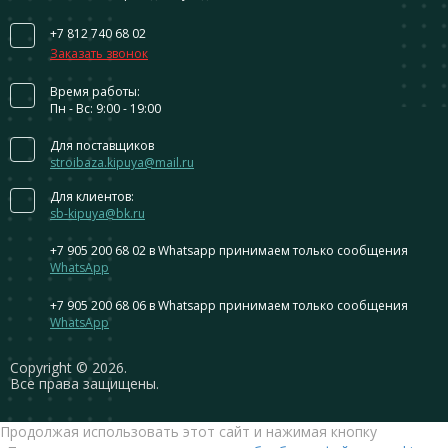
+7 812 740 68 02
Заказать звонок
Время работы:
Пн - Вс: 9:00 - 19:00
Для поставщиков
stroibaza.kipuya@mail.ru
Для клиентов:
sb-kipuya@bk.ru
+7 905 200 68 02
в Whatsapp принимаем только сообщения
WhatsApp
+7 905 200 68 06
в Whatsapp принимаем только сообщения
WhatsApp
Сopyright © 2026.
Все права защищены.
Продолжая использовать этот сайт и нажимая кнопку