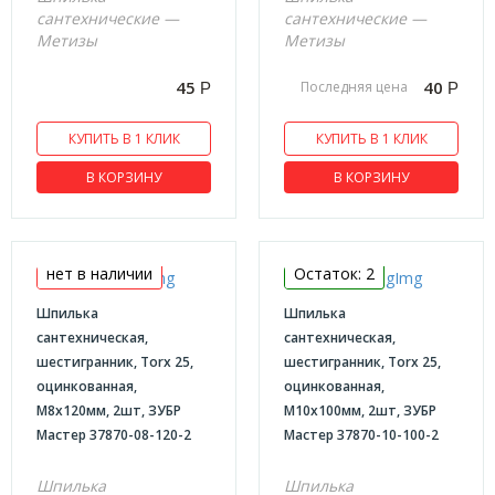
Дюбель для пенобетона
сантехнические —
сантехнические —
Метизы
Метизы
Дюбель для гипсокартона
Кронштейны угловые
45
40
Последняя цена
Р
Р
Крепеж для арматуры
КУПИТЬ В 1 КЛИК
КУПИТЬ В 1 КЛИК
Крепеж сантехнический Зубр
В КОРЗИНУ
В КОРЗИНУ
Крепление для доски
Крючок L образный
Крючок полукольцо
нет в наличии
Остаток: 2
Нержавейка
Шпилька
Шпилька
Перфорированный крепеж
сантехническая,
сантехническая,
шестигранник, Torx 25,
шестигранник, Torx 25,
ARN Анкер регулируемый по высоте
оцинкованная,
оцинкованная,
DSU Держатель столба универсальный
М8x120мм, 2шт, ЗУБР
М10x100мм, 2шт, ЗУБР
KBE/REHAU оконные пластины
Мастер 37870-08-120-2
Мастер 37870-10-100-2
KUAS Крепежный уголок ассиметричный
Шпилька
Шпилька