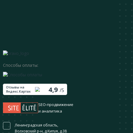
Способы оплаты:
Отзывы на
4,9
/5
Яндекс.Картах
SEO-продвижение
и аналитика
Ленинградская область,
Волховский р-н, д.Кипуя, д.38