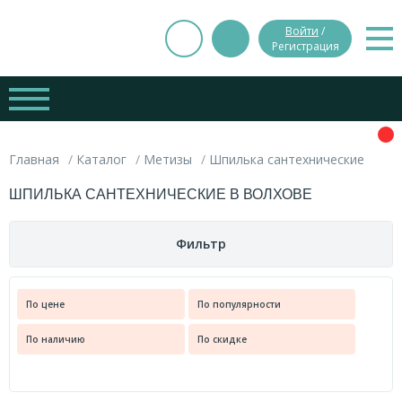
Войти
/
Регистрация
Главная
Каталог
Метизы
Шпилька сантехнические
ШПИЛЬКА САНТЕХНИЧЕСКИЕ В ВОЛХОВЕ
Фильтр
Цена
По цене
По популярности
Вес
По наличию
По скидке
руб.
руб.
0.000