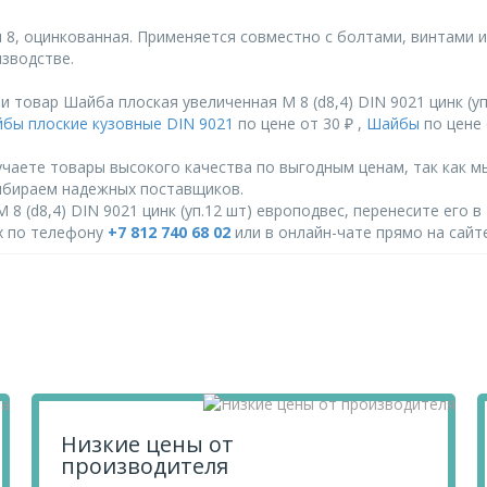
и 8, оцинкованная. Применяется совместно с болтами, винтами 
зводстве.
товар Шайба плоская увеличенная М 8 (d8,4) DIN 9021 цинк (уп
бы плоские кузовные DIN 9021
по цене от 30 ₽ ,
Шайбы
по цене 
чаете товары высокого качества по выгодным ценам, так как м
ыбираем надежных поставщиков.
 (d8,4) DIN 9021 цинк (уп.12 шт) европодвес, перенесите его в
их по телефону
+7 812 740 68 02
или в онлайн-чате прямо на сайте
Низкие цены от
производителя