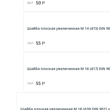
50
Р
80
Р
Шайба плоская увеличенная М 14 (d15) DIN 90
55
Р
70
Р
Шайба плоская увеличенная М 16 (d17) DIN 90
55
Р
70
Р
Шайба плоская увеличенная М 18 (d20) DIN 9021 