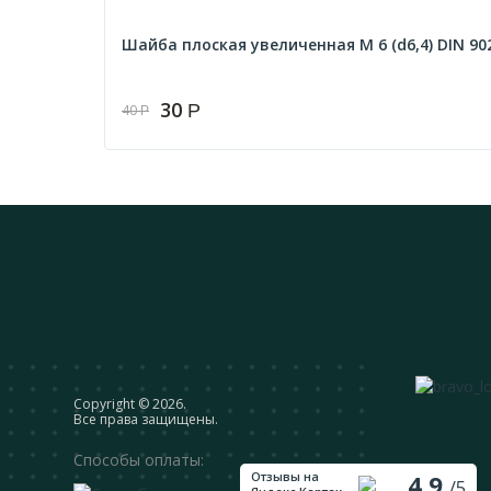
Шайба плоская увеличенная М 6 (d6,4) DIN 90
30
Р
40
Р
Сopyright © 2026.
Все права защищены.
Способы оплаты:
Отзывы на
4,9
/5