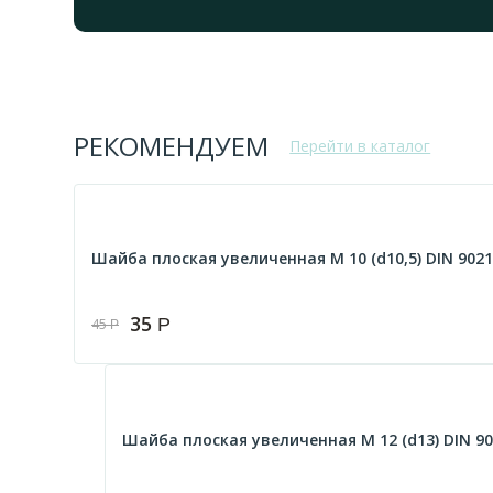
РЕКОМЕНДУЕМ
Перейти в каталог
Шайба плоская увеличенная М 10 (d10,5) DIN 9021
35
Р
45
Р
Шайба плоская увеличенная М 12 (d13) DIN 90