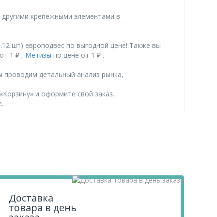
и другими крепежными элементами в
.12 шт) европодвес по выгодной цене! Также вы
от 1 ₽ ,
Метизы
по цене от 1 ₽ .
ы проводим детальный анализ рынка,
 «Корзину» и оформите свой заказ.
.
Доставка
товара в день