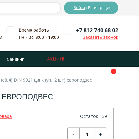
Войти
/ Регистрация
+7 812 740 68 02
Время работы:
8
Пн - Вс: 9:00 - 19:00
Заказать звонок
АКЦИИ!
Сайдинг
d8,4) DIN 9021 цинк (уп.12 шт) европодвес
Т) ЕВРОПОДВЕС
овара
Остаток - 39
-
+