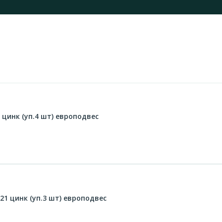
 цинк (уп.4 шт) европодвес
21 цинк (уп.3 шт) европодвес