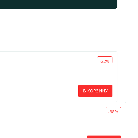
-22%
В КОРЗИНУ
-38%