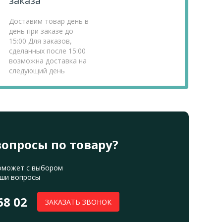
заказа
Доставим товар день в
день при заказе до
15:00 Для заказов,
сделанных после 15:00
возможна доставка на
следующий день
вопросы по товару?
оможет с выбором
аши вопросы
68 02
ЗАКАЗАТЬ ЗВОНОК