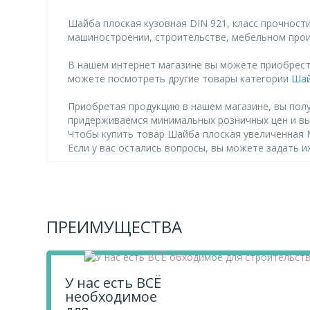
Шайба плоская кузовная DIN 921, класс прочност
машиностроении, строительстве, мебельном прои
В нашем интернет магазине вы можете приобрести 
можете посмотреть другие товары категории
Шай
Приобретая продукцию в нашем магазине, вы полу
придерживаемся минимальных розничных цен и в
Чтобы купить товар Шайба плоская увеличенная М 8
Если у вас остались вопросы, вы можете задать 
ПРЕИМУЩЕСТВА
У нас есть ВСЁ
необходимое