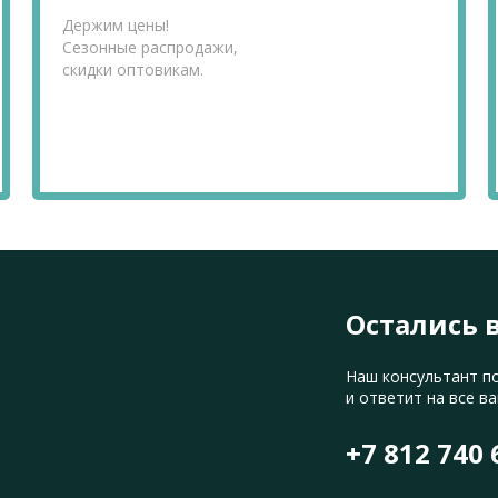
Держим цены!
Сезонные распродажи,
скидки оптовикам.
Остались 
Наш консультант п
и ответит на все в
+7 812 740 