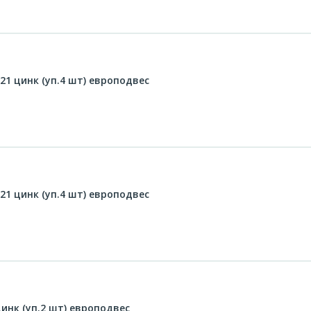
21 цинк (уп.4 шт) европодвес
21 цинк (уп.4 шт) европодвес
цинк (уп.2 шт) европодвес