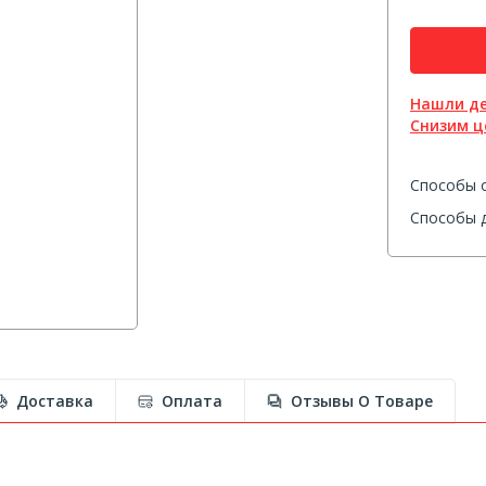
Нашли д
Снизим ц
Способы 
Способы д
Доставка
Оплата
Отзывы О Товаре