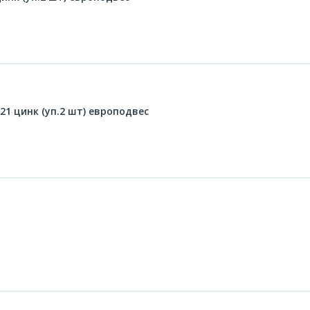
21 цинк (уп.2 шт) европодвес