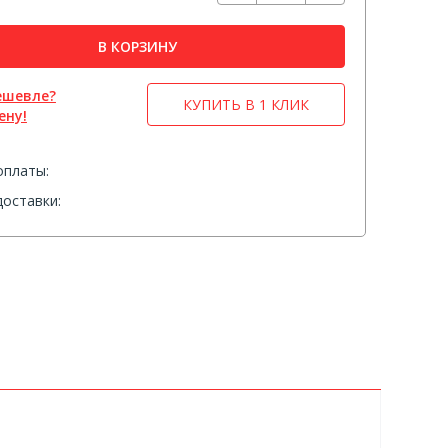
В КОРЗИНУ
ешевле?
КУПИТЬ В 1 КЛИК
ену!
оплаты:
оставки: