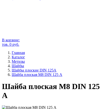
В корзине:
тов.
0
руб.
Главная
Каталог
Метизы
Шайбы
Шайбы плоские DIN 125A
Шайба плоская М8 DIN 125 А
Шайба плоская М8 DIN 125
А