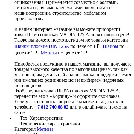
оцинкованная. Применяется совместно с болтами,
винтами и другими крепежными элементами в
машиностроении, строительстве, мебельном
производстве.
В нашем интернет магазине вы можете приобрести
товар Шайба плоская М8 DIN 125 А по выгодной цене!
Также вы можете посмотреть другие товары категории
Шайбы плоские DIN 125A
по цене от 1 ₽ ,
Шайбы
по
цене от 1 ₽ ,
Метизы
по цене от 1 ₽ .
Приобретая продукцию в нашем магазине, вы получаете
товары высокого качества по выгодным ценам, так как
мы проводим детальный анализ рынка, придерживаемся
минимальных розничных цен и выбираем надежных
поставщиков.
Чтобы купить товар Шайба плоская М8 DIN 125 А,
перенесите его в «Корзину» и оформите свой заказ.
Если у вас остались вопросы, вы можете задать их по
телефону
+7 812 740 68 02
или в онлайн-чате прямо на
сайте.
Тех. Характеристики
Технические характеристики
Категория
Метизы