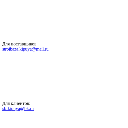
Для поставщиков
stroibaza.kipuya@mail.ru
Для клиентов:
sb-kipuya@bk.ru