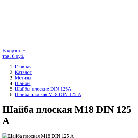
В корзине:
тов.
0
руб.
Главная
Каталог
Метизы
Шайбы
Шайбы плоские DIN 125A
Шайба плоская М18 DIN 125 А
Шайба плоская М18 DIN 125
А