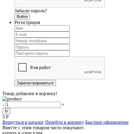
Забыли пароль?
Регистрация
Товар добавлен в корзину!
-
+
↻
5
Р
Вернуться в каталог
Перейти в корзину
Быстрое оформление
Вместе с этим товаром часто покупают:
купить в один клик