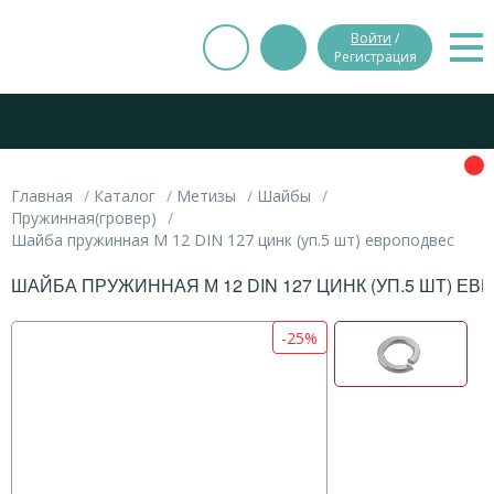
Войти
/
Регистрация
Главная
Каталог
Метизы
Шайбы
Пружинная(гровер)
Шайба пружинная М 12 DIN 127 цинк (уп.5 шт) европодвес
ШАЙБА ПРУЖИННАЯ М 12 DIN 127 ЦИНК (УП.5 ШТ) Е
-25%