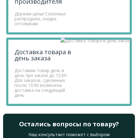
производителя
Держим цены! Сезонные
распродажи, скидки
оптовикам.
Доставка товара в
день заказа
Доставим товар день в
день при заказе до 15:00
Для заказов, сделанных
после 15:00 возможна
доставка на следующий
день
Остались вопросы по товару?
Наш консультант поможет с выбором