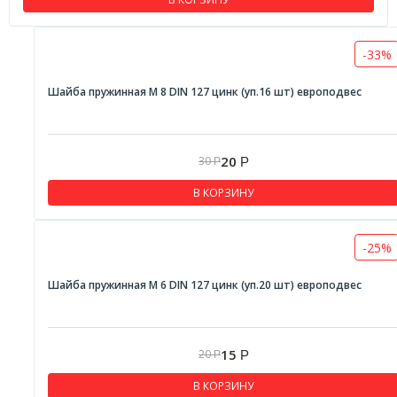
-33%
Шайба пружинная М 8 DIN 127 цинк (уп.16 шт) европодвес
20
30
Р
Р
В КОРЗИНУ
-25%
Шайба пружинная М 6 DIN 127 цинк (уп.20 шт) европодвес
15
20
Р
Р
В КОРЗИНУ