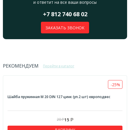
и ответит на все ваши вопросы
+7 812 740 68 02
ЗАКАЗАТЬ ЗВОНОК
РЕКОМЕНДУЕМ
Перейти в каталог
-25%
Шайба пружинная М 20 DIN 127 цинк (уп.2 шт) европодвес
15
20
Р
Р
В КОРЗИНУ