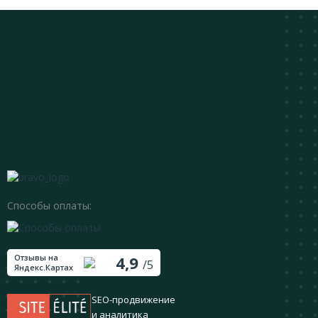
Способы оплаты:
Отзывы на
4,9
/5
Яндекс.Картах
SEO-продвижение
и аналитика