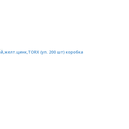
,желт.цинк,TORX (уп. 200 шт) коробка