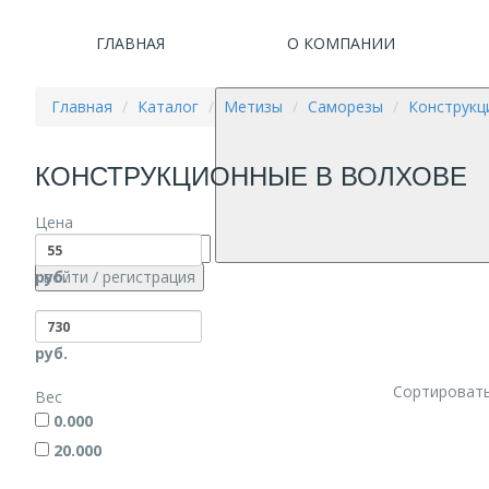
ГЛАВНАЯ
О КОМПАНИИ
Главная
Каталог
Метизы
Саморезы
Конструкц
КОНСТРУКЦИОННЫЕ В ВОЛХОВЕ
Цена
руб.
войти
/ регистрация
руб.
Сортировать
Вес
0.000
20.000