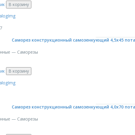
лик
В корзину
7
Саморез конструкционный самозенкующий 4,5х45 потай
онные — Саморезы
лик
В корзину
Саморез конструкционный самозенкующий 4,0х70 потай
онные — Саморезы