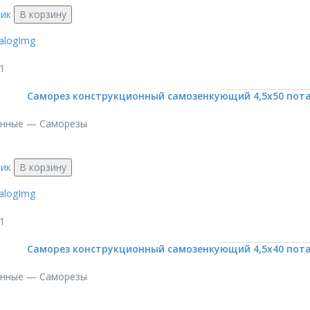
лик
В корзину
1
Саморез конструкционный самозенкующий 4,5х50 потай
онные — Саморезы
лик
В корзину
1
Саморез конструкционный самозенкующий 4,5х40 потай
онные — Саморезы