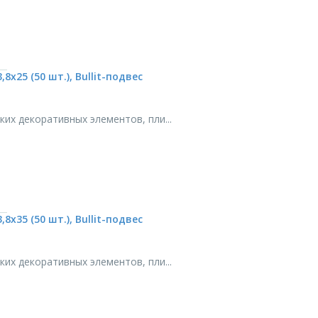
х25 (50 шт.), Bullit-подвес
х декоративных элементов, пли...
х35 (50 шт.), Bullit-подвес
х декоративных элементов, пли...