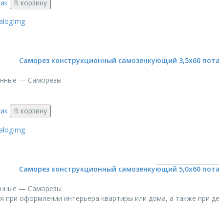
лик
В корзину
Саморез конструкционный самозенкующий 3,5х60 потай
онные — Саморезы
лик
В корзину
Саморез конструкционный самозенкующий 5,0х60 потай
онные — Саморезы
я при оформлении интерьера квартиры или дома, а также при дек