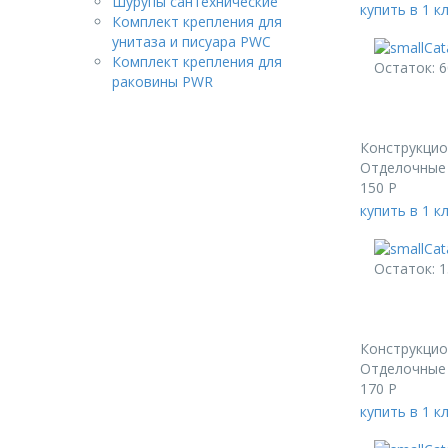
Шурупы сантехнические
купить в 1 к
Комплект крепления для
унитаза и писуара PWC
Комплект крепления для
Остаток: 6
раковины PWR
Конструкци
Отделочные 
150
Р
купить в 1 к
Остаток: 1
Конструкци
Отделочные 
170
Р
купить в 1 к