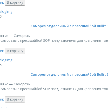
лик
В корзину
0
Саморез отделочный с прессшайбой Bullit 3,8
онные — Саморезы
саморезы с прессшайбой SOP предназначены для крепления тонки
лик
В корзину
5
Саморез отделочный с прессшайбой Bullit 3,8
онные — Саморезы
саморезы с прессшайбой SOP предназначены для крепления тонки
лик
В корзину