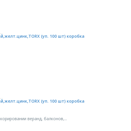
,желт.цинк,TORX (уп. 100 шт) коробка
,желт.цинк,TORX (уп. 100 шт) коробка
орировании веранд, балконов,...