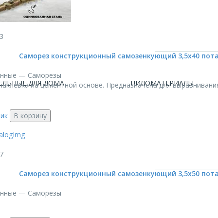
3
Саморез конструкционный самозенкующий 3,5х40 потай
онные — Саморезы
ЕЛЬНЫЕ ДЛЯ ДОМА
ПИЛОМАТЕРИАЛЫ
аклевка на цементной основе. Предназначена для выравнивания с
лик
В корзину
7
Саморез конструкционный самозенкующий 3,5х50 потай
онные — Саморезы