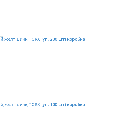
,желт.цинк,TORX (уп. 200 шт) коробка
,желт.цинк,TORX (уп. 100 шт) коробка