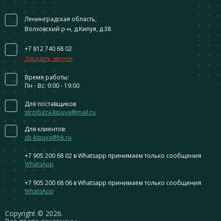
Ленинградская область,
Волховский р-н, д.Кипуя, д.38
+7 812 740 68 02
Заказать звонок
Время работы:
Пн - Вс: 9:00 - 19:00
Для поставщиков
stroibaza.kipuya@mail.ru
Для клиентов:
sb-kipuya@bk.ru
+7 905 200 68 02
в Whatsapp принимаем только сообщения
WhatsApp
+7 905 200 68 06
в Whatsapp принимаем только сообщения
WhatsApp
Сopyright © 2026.