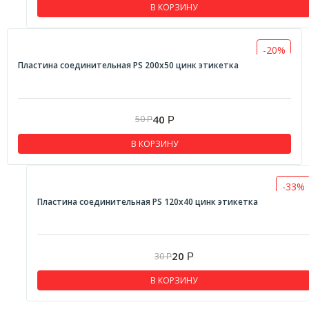
В КОРЗИНУ
-20%
Пластина соединительная PS 200х50 цинк этикетка
40
50
Р
Р
В КОРЗИНУ
-33%
Пластина соединительная PS 120х40 цинк этикетка
20
30
Р
Р
В КОРЗИНУ