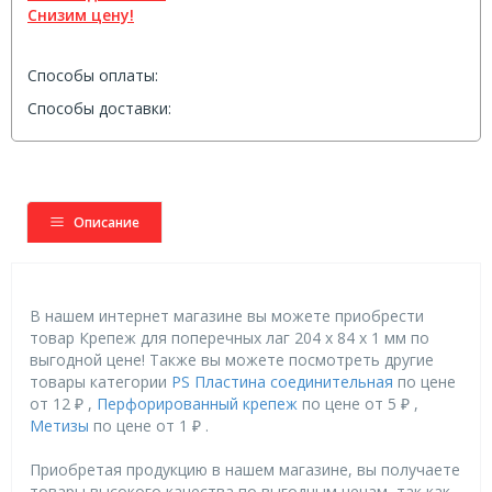
Снизим цену!
Способы оплаты:
Способы доставки:
Описание
В нашем интернет магазине вы можете приобрести
товар Крепеж для поперечных лаг 204 х 84 х 1 мм по
выгодной цене! Также вы можете посмотреть другие
товары категории
PS Пластина соединительная
по цене
от 12 ₽ ,
Перфорированный крепеж
по цене от 5 ₽ ,
Метизы
по цене от 1 ₽ .
Приобретая продукцию в нашем магазине, вы получаете
товары высокого качества по выгодным ценам, так как