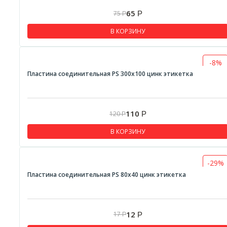
65
75
Р
Р
В КОРЗИНУ
-8%
Пластина соединительная PS 300х100 цинк этикетка
110
120
Р
Р
В КОРЗИНУ
-29%
Пластина соединительная PS 80х40 цинк этикетка
12
17
Р
Р