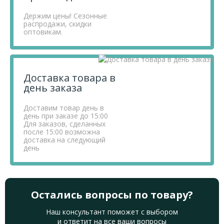
Держим цены! Сезонные
распродажи, скидки
оптовикам.
Доставка товара в
день заказа
Доставим товар день в
день при заказе до 15:00
Для заказов, сделанных
после 15:00 возможна
доставка на следующий
день
Остались вопросы по товару?
Наш консультант поможет с выбором
и ответит на все ваши вопросы