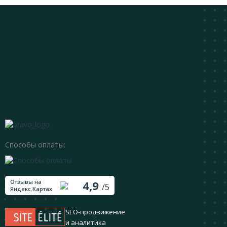
Способы оплаты:
Отзывы на
4,9
/5
Яндекс.Картах
SEO-продвижение
и аналитика