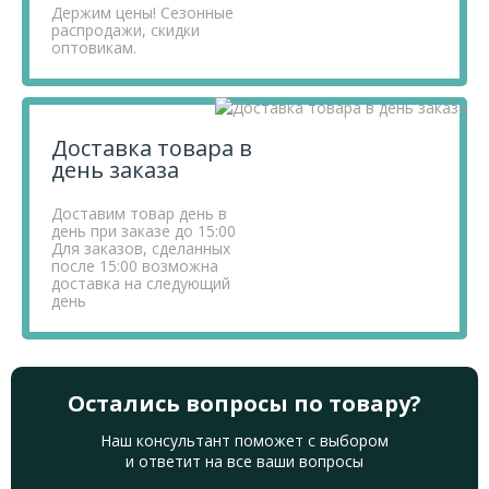
Держим цены! Сезонные
распродажи, скидки
оптовикам.
Доставка товара в
день заказа
Доставим товар день в
день при заказе до 15:00
Для заказов, сделанных
после 15:00 возможна
доставка на следующий
день
Остались вопросы по товару?
Наш консультант поможет с выбором
и ответит на все ваши вопросы