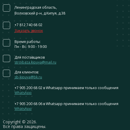
Ленинградская область,
Волховский р-н, д.Кипуя, д.38
+7 812 740 68 02
Заказать звонок
Время работы:
Пн - Вс: 9:00 - 19:00
Для поставщиков
stroibaza.kipuya@mail.ru
Для клиентов:
sb-kipuya@bk.ru
+7 905 200 68 02
в Whatsapp принимаем только сообщения
WhatsApp
+7 905 200 68 06
в Whatsapp принимаем только сообщения
WhatsApp
Сopyright © 2026.
Все права защищены.