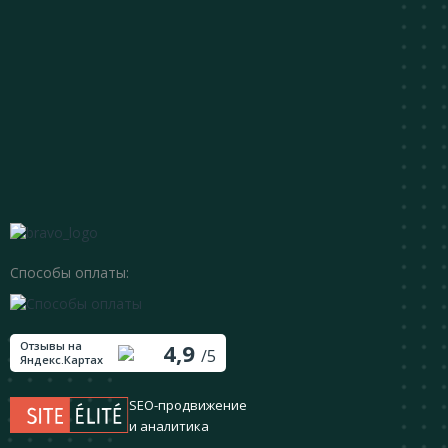
Способы оплаты:
Отзывы на
4,9
/5
Яндекс.Картах
SEO-продвижение
и аналитика