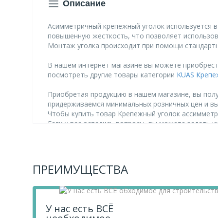
Описание
Асимметричный крепежный уголок используется в 
повышенную жесткость, что позволяет использова
Монтаж уголка происходит при помощи стандартн
В нашем интернет магазине вы можете приобрест
посмотреть другие товары категории
KUAS Крепе
Приобретая продукцию в нашем магазине, вы полу
придерживаемся минимальных розничных цен и в
Чтобы купить товар Крепежный уголок ассимметри
Если у вас остались вопросы, вы можете задать 
ПРЕИМУЩЕСТВА
У нас есть ВСЁ