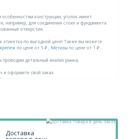
 особенностям конструкции, уголок имеет
, например, для соединения стоек и фундамента.
рованные отверстия.
 этикетка по выгодной цене! Также вы можете
 крепеж
по цене от 5 ₽ ,
Метизы
по цене от 1 ₽ .
ы проводим детальный анализ рынка,
» и оформите свой заказ.
.
Доставка