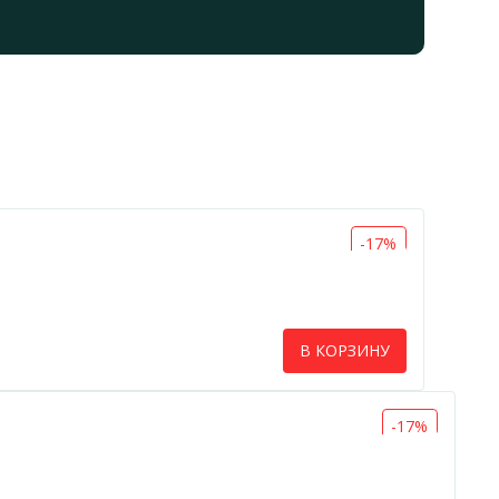
-17%
В КОРЗИНУ
-17%