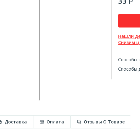
33
Р
Нашли д
Снизим ц
Способы 
Способы д
Доставка
Оплата
Отзывы О Товаре