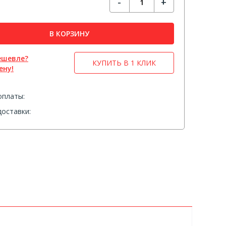
-
+
В КОРЗИНУ
ешевле?
КУПИТЬ В 1 КЛИК
ену!
оплаты:
оставки: