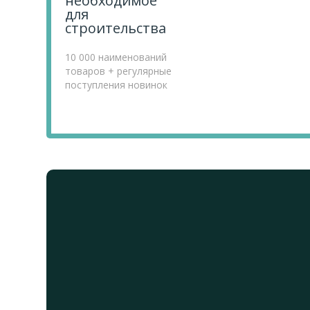
необходимое
для
строительства
10 000 наименований
товаров + регулярные
поступления новинок