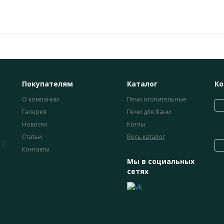
Покупателям
Каталог
Ко
О компании
Печи отопительные
Галерея
Печи для бани
Новости
Котлы
Статьи
Весь каталог
Контакты
Мы в социальных
сетях