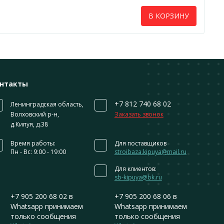
В КОРЗИНУ
нтакты
+7 812 740 68 02
Ленинградская область,
Волховский р-н,
Заказать звонок
д.Кипуя, д.38
Время работы:
Для поставщиков
Пн - Вс: 9:00 - 19:00
stroibaza.kipuya@mail.ru
Для клиентов:
sb-kipuya@bk.ru
+7 905 200 68 02
в
+7 905 200 68 06
в
Whatsapp принимаем
Whatsapp принимаем
только сообщения
только сообщения