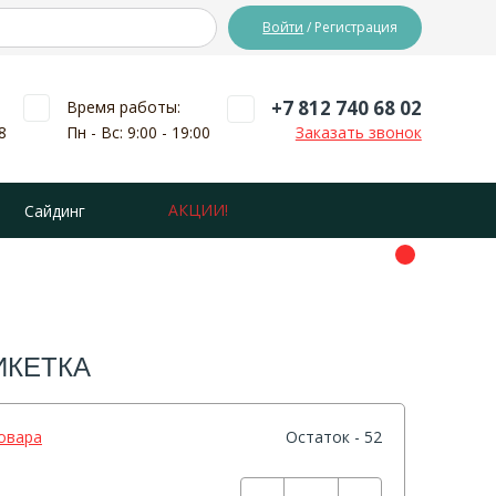
Войти
/ Регистрация
+7 812 740 68 02
Время работы:
8
Пн - Вс: 9:00 - 19:00
Заказать звонок
АКЦИИ!
Сайдинг
ИКЕТКА
овара
Остаток - 52