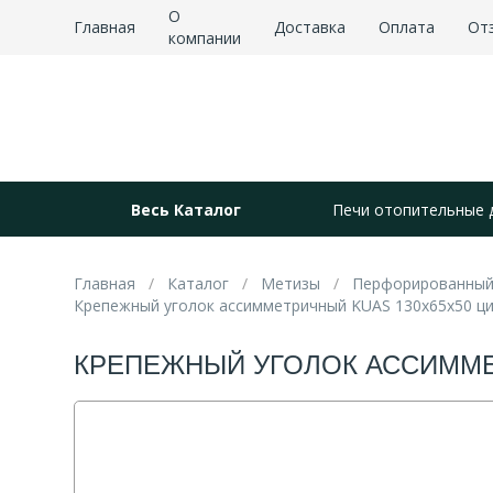
О
Главная
Доставка
Оплата
От
компании
Весь Каталог
Печи отопительные 
Главная
Каталог
Метизы
Перфорированный
Крепежный уголок ассимметричный KUAS 130х65х50 ци
КРЕПЕЖНЫЙ УГОЛОК АССИММЕТ