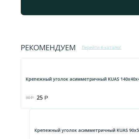
РЕКОМЕНДУЕМ
Перейти в каталог
Крепежный уголок асимметричный KUAS 140х40х4
25
Р
30
Р
Крепежный уголок асимметричный KUAS 90х5