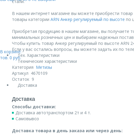
стали.
В нашем интернет магазине вы можете приобрести товар 
товары категории
ARN Анкер регулируемый по высоте
по ц
Приобретая продукцию в нашем магазине, вы получаете т
минимальных розничных цен и выбираем надежных постав
Чтобы купить товар Анкер регулируемый по высоте ARN 24х
Если у вас остались вопросы, вы можете задать их по те
В корзине:
Тех. Характеристики
тов.
0
руб.
Технические характеристики
Категория
Метизы
Артикул
4670109
Остаток
9
Доставка
Доставка
Способы доставки:
Доставка автотранспортом 2т и 4 т.
Самовывоз
Доставка товара в день заказа или через день: