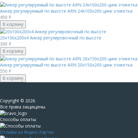
Анкер регулируемый по высоте ARN 24х100x200 цинк этикетка
450
Р
В корзину
20х100х200х4 Анкер регулировочный по высоте
390
Р
В корзину
Анкер регулируемый по высоте ARN 20х150x200 цинк этикетка
550
Р
В корзину
Сopyright © 2026.
Все права защищены.
Способы оплаты:
Отзывы на Яндекс.Картах