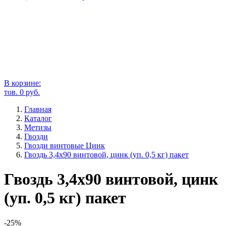
В корзине:
тов.
0
руб.
Главная
Каталог
Метизы
Гвозди
Гвозди винтовые Цинк
Гвоздь 3,4х90 винтовой, цинк (уп. 0,5 кг) пакет
Гвоздь 3,4х90 винтовой, цинк
(уп. 0,5 кг) пакет
-25%