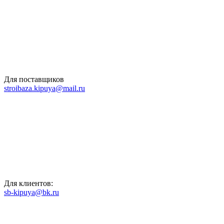
Для поставщиков
stroibaza.kipuya@mail.ru
Для клиентов:
sb-kipuya@bk.ru