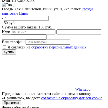
купить в один клик
Гвоздь 3,4х90 винтовой, цинк (уп. 0,5 кг) пакет
Гвозди
винтовые Цинк
-
+
150
руб.
Сумма вашего заказа:
150
руб.
Имя:
Ваш телефон:
Я согласен на
обработку персональных данных
Купить
Whatsapp
Продолжая использовать этот сайт и нажимая кнопку
«Принимаю», вы даете
согласие на обработку файлов cookie
.
Принимаю
Форма обратной связи