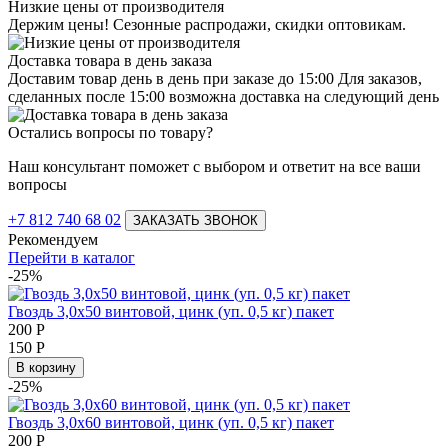
Низкие цены от производителя
Держим цены! Сезонные распродажи, скидки оптовикам.
Доставка товара в день заказа
Доставим товар день в день при заказе до 15:00 Для заказов,
сделанных после 15:00 возможна доставка на следующий день
Остались вопросы по товару?
Наш консультант поможет с выбором и ответит на все ваши
вопросы
+7 812 740 68 02
ЗАКАЗАТЬ ЗВОНОК
Рекомендуем
Перейти в каталог
-25%
Гвоздь 3,0х50 винтовой, цинк (уп. 0,5 кг) пакет
200
Р
150
Р
В корзину
-25%
Гвоздь 3,0х60 винтовой, цинк (уп. 0,5 кг) пакет
200
Р