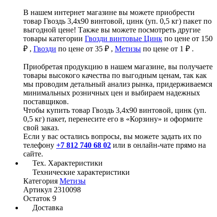
В нашем интернет магазине вы можете приобрести
товар Гвоздь 3,4х90 винтовой, цинк (уп. 0,5 кг) пакет по
выгодной цене! Также вы можете посмотреть другие
товары категории
Гвозди винтовые Цинк
по цене от 150
₽ ,
Гвозди
по цене от 35 ₽ ,
Метизы
по цене от 1 ₽ .
Приобретая продукцию в нашем магазине, вы получаете
товары высокого качества по выгодным ценам, так как
мы проводим детальный анализ рынка, придерживаемся
минимальных розничных цен и выбираем надежных
поставщиков.
Чтобы купить товар Гвоздь 3,4х90 винтовой, цинк (уп.
0,5 кг) пакет, перенесите его в «Корзину» и оформите
свой заказ.
Если у вас остались вопросы, вы можете задать их по
телефону
+7 812 740 68 02
или в онлайн-чате прямо на
сайте.
Тех. Характеристики
Технические характеристики
Категория
Метизы
Артикул
2310098
Остаток
9
Доставка