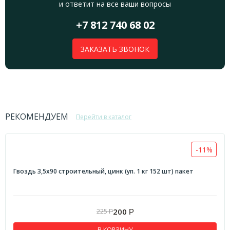
и ответит на все ваши вопросы
+7 812 740 68 02
ЗАКАЗАТЬ ЗВОНОК
РЕКОМЕНДУЕМ
Перейти в каталог
-11%
Гвоздь 3,5х90 строительный, цинк (уп. 1 кг 152 шт) пакет
200
225
Р
Р
В КОРЗИНУ