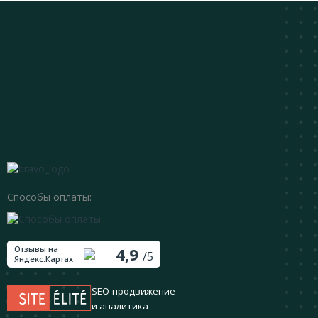
Способы оплаты:
Отзывы на
4,9
/5
Яндекс.Картах
SEO-продвижение
и аналитика