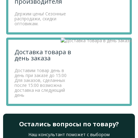
производителя
Держим цены! Сезонные
распродажи, скидки
оптовикам.
Доставка товара в
день заказа
Доставим товар день в
день при заказе до 15:00
Для заказов, сделанных
после 15:00 возможна
доставка на следующий
день
Остались вопросы по товару?
Наш консультант поможет с выбором