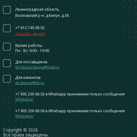
Ленинградская область,
Волховский р-н, д.Кипуя, д.38
+7 812 740 68 02
Заказать звонок
Время работы:
Пн - Вс: 9:00 - 19:00
Для поставщиков
stroibaza.kipuya@mail.ru
Для клиентов:
sb-kipuya@bk.ru
+7 905 200 68 02
в Whatsapp принимаем только сообщения
WhatsApp
+7 905 200 68 06
в Whatsapp принимаем только сообщения
WhatsApp
Сopyright © 2026.
Все права защищены.