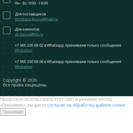
Пн - Вс: 9:00 - 19:00
Для поставщиков
stroibaza.kipuya@mail.ru
Для клиентов:
sb-kipuya@bk.ru
+7 905 200 68 02
в Whatsapp принимаем только сообщения
WhatsApp
+7 905 200 68 06
в Whatsapp принимаем только сообщения
WhatsApp
Сopyright © 2026.
Все права защищены.
Продолжая использовать этот сайт и нажимая кнопку
«Принимаю», вы даете
согласие на обработку файлов cookie
.
Принимаю