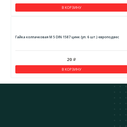
В КОРЗИНУ
Гайка колпачковая М 5 DIN 1587 цинк (уп. 6 шт.) европодвес
20
Р
В КОРЗИНУ