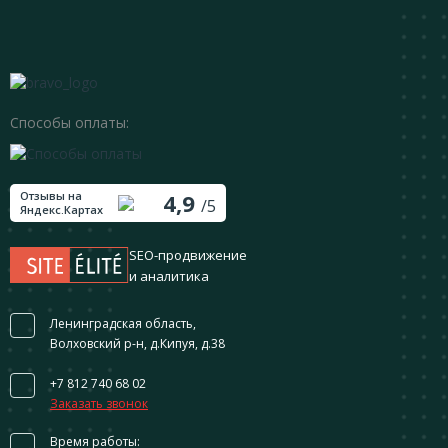
Способы оплаты:
Отзывы на
4,9
/5
Яндекс.Картах
SEO-продвижение
и аналитика
Ленинградская область,
Волховский р-н, д.Кипуя, д.38
+7 812 740 68 02
Заказать звонок
Время работы: