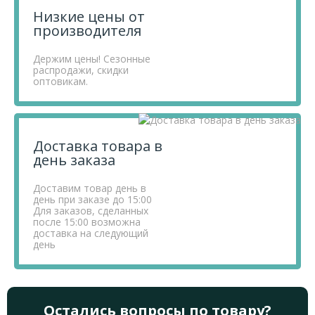
сайте.
Низкие цены от
производителя
Держим цены! Сезонные
распродажи, скидки
оптовикам.
Доставка товара в
день заказа
Доставим товар день в
день при заказе до 15:00
Для заказов, сделанных
после 15:00 возможна
доставка на следующий
день
Остались вопросы по товару?