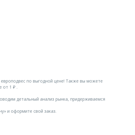
) европодвес по выгодной цене! Также вы можете
 от 1 ₽ .
роводим детальный анализ рынка, придерживаемся
ну» и оформите свой заказ.