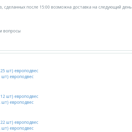
ов, сделанных после 15:00 возможна доставка на следующий день
ши вопросы
5 шт) европодвес
2 шт) европодвес
2 шт) европодвес