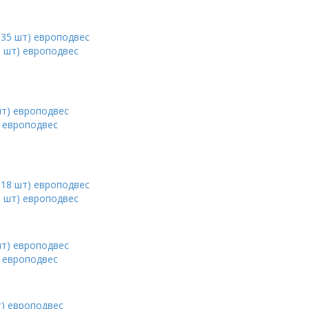
5 шт) европодвес
) европодвес
8 шт) европодвес
) европодвес