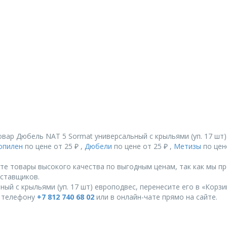
вар Дюбель NAT 5 Sormat универсальный с крыльями (уп. 17 шт
опилен
по цене от 25 ₽ ,
Дюбели
по цене от 25 ₽ ,
Метизы
по цене
те товары высокого качества по выгодным ценам, так как мы п
ставщиков.
ый с крыльями (уп. 17 шт) европодвес, перенесите его в «Корзи
о телефону
+7 812 740 68 02
или в онлайн-чате прямо на сайте.