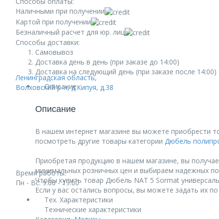
Способы оплаты:
Наличными при получении
Картой при получении
Безналичный расчет для юр. лиц
Способы доставки:
Самовывоз
Доставка день в день (при заказе до 14:00)
Доставка на следующий день (при заказе после 14:00)
Ленинградская область,
Описание
Волховский р-н, д.Кипуя, д.38
Описание
В нашем интернет магазине вы можете приобрести то
посмотреть другие товары категории
Дюбель полипр
Приобретая продукцию в нашем магазине, вы получае
минимальных розничных цен и выбираем надежных по
Время работы:
Чтобы купить товар Дюбель NAT 5 Sormat универсальн
Пн - Вс: 9:00 - 19:00
Если у вас остались вопросы, вы можете задать их п
Тех. Характеристики
Технические характеристики