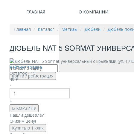
ГЛАВНАЯ
О КОМПАНИИ
Главная
Каталог
Метизы
Дюбели
Дюбель пол
ДЮБЕЛЬ NAT 5 SORMAT УНИВЕРСА
Рейтинг товара
Остаток - 15
войти
/ регистрация
40
Р
-
+
В КОРЗИНУ
Нашли дешевле?
Снизим цену!
Купить в 1 клик