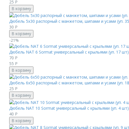
25
Р
В корзину
Дюбель 5х30 распорный с манжетом, шипами и усами (уп. 3
30
Р
В корзину
-21%
Дюбель NAT 6 Sormat универсальный с крыльями (уп. 17 шт
70
Р
55
Р
В корзину
Дюбель 6х50 распорный с манжетом, шипами и усами (уп. 1
25
Р
В корзину
Дюбель NAT 10 Sormat универсальный с крыльями (уп. 4 шт
40
Р
В корзину