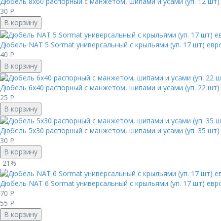
Дюбель 8х60 распорный с манжетом, шипами и усами (уп. 12 шт)
30
Р
В корзину
Дюбель NAT 5 Sormat универсальный с крыльями (уп. 17 шт) евр
40
Р
В корзину
Дюбель 6х40 распорный с манжетом, шипами и усами (уп. 22 шт)
25
Р
В корзину
Дюбель 5х30 распорный с манжетом, шипами и усами (уп. 35 шт)
30
Р
В корзину
-21%
Дюбель NAT 6 Sormat универсальный с крыльями (уп. 17 шт) евр
70
Р
55
Р
В корзину