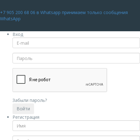
+7 905 200 68 06
в Whatsapp принимаем только сообщения
WhatsApp
Вход
Забыли пароль?
Регистрация