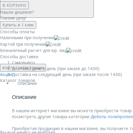
В КОРЗИНУ
Нашли дешевле?
Снизим цену!
Купить в 1 клик
Способы оплаты:
Наличными при получении
Картой при получении
Безналичный расчет для юр. лиц
Способы доставки:
Самовывоз
войти
/ регистрация
Доставка день в день (при заказе до 14:00)
Акции!
Доставка на следующий день (при заказе после 14:00)
Каталог товаров
Описание
Описание
В нашем интернет магазине вы можете приобрести товар 
посмотреть другие товары категории
Дюбель полипропил
Приобретая продукцию в нашем магазине, вы получаете т
Вы еще ничего не выбрали