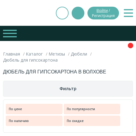
Войти
/
Регистрация
Главная
Каталог
Метизы
Дюбели
Дюбель для гипсокартона
ДЮБЕЛЬ ДЛЯ ГИПСОКАРТОНА В ВОЛХОВЕ
Фильтр
Нечего фильтровать
По цене
По популярности
МЕТИЗЫ
По наличию
По скидке
Анкеры